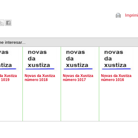
Imprimi
e interesar...
a Xustiza
Novas da Xustiza
Novas da Xustiza
Novas da Xustiza
 1019
número 1018
número 1017
número 1016