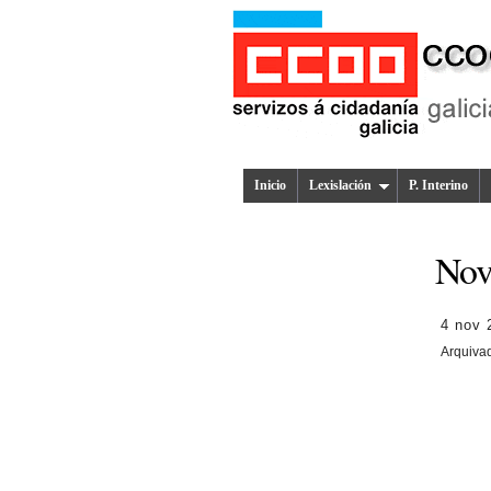
Inicio
Lexislación
P. Interino
Nov
4 nov 
Arquiva