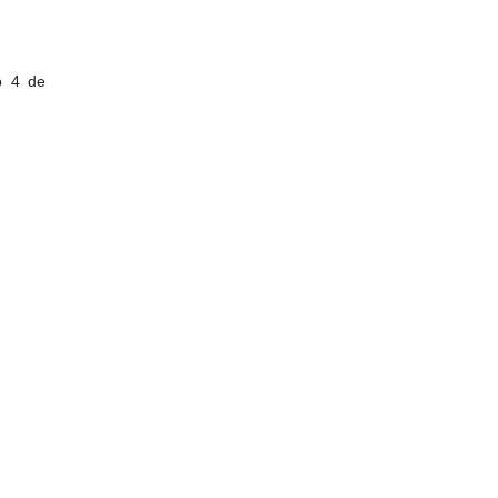
o 4 de