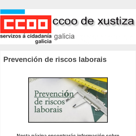
Prevención de riscos laborais
Nesta páxina encontrarás información sobre