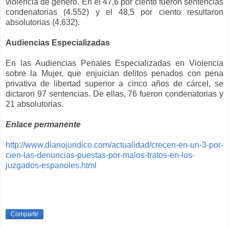
violencia de género. En el 47,6 por ciento fueron sentencias
condenatorias (4.552) y el 48,5 por ciento resultaron
absolutorias (4.632).
Audiencias Especializadas
En las Audiencias Penales Especializadas en Violencia
sobre la Mujer, que enjuician delitos penados con pena
privativa de libertad superior a cinco años de cárcel, se
dictaron 97 sentencias. De ellas, 76 fueron condenatorias y
21 absolutorias.
Enlace permanente
http://www.diariojuridico.com/actualidad/crecen-en-un-3-por-
cien-las-denuncias-puestas-por-malos-tratos-en-los-
juzgados-espanoles.html
Compartir