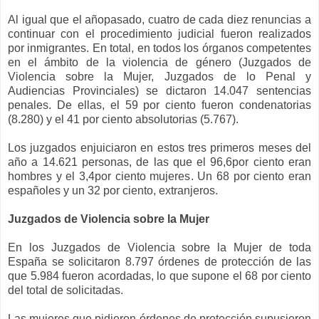
Al igual que el añopasado, cuatro de cada diez renuncias a
continuar con el procedimiento judicial fueron realizados
por inmigrantes. En total, en todos los órganos competentes
en el ámbito de la violencia de género (Juzgados de
Violencia sobre la Mujer, Juzgados de lo Penal y
Audiencias Provinciales) se dictaron 14.047 sentencias
penales. De ellas, el 59 por ciento fueron condenatorias
(8.280) y el 41 por ciento absolutorias (5.767).
Los juzgados enjuiciaron en estos tres primeros meses del
año a 14.621 personas, de las que el 96,6por ciento eran
hombres y el 3,4por ciento mujeres. Un 68 por ciento eran
españoles y un 32 por ciento, extranjeros.
Juzgados de Violencia sobre la Mujer
En los Juzgados de Violencia sobre la Mujer de toda
España se solicitaron 8.797 órdenes de protección de las
que 5.984 fueron acordadas, lo que supone el 68 por ciento
del total de solicitadas.
Las mujeres que pidieron órdenes de protección supusieron