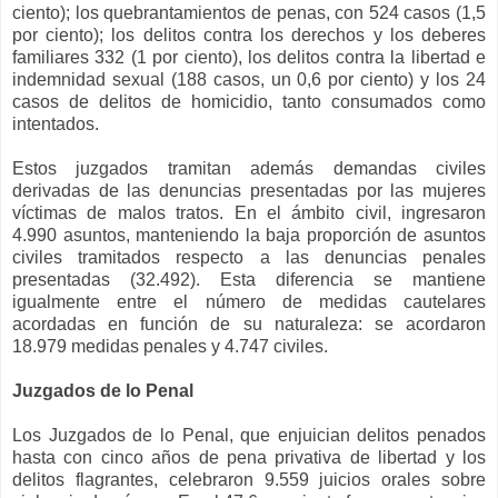
ciento); los quebrantamientos de penas, con 524 casos (1,5
por ciento); los delitos contra los derechos y los deberes
familiares 332 (1 por ciento), los delitos contra la libertad e
indemnidad sexual (188 casos, un 0,6 por ciento) y los 24
casos de delitos de homicidio, tanto consumados como
intentados.
Estos juzgados tramitan además demandas civiles
derivadas de las denuncias presentadas por las mujeres
víctimas de malos tratos. En el ámbito civil, ingresaron
4.990 asuntos, manteniendo la baja proporción de asuntos
civiles tramitados respecto a las denuncias penales
presentadas (32.492). Esta diferencia se mantiene
igualmente entre el número de medidas cautelares
acordadas en función de su naturaleza: se acordaron
18.979 medidas penales y 4.747 civiles.
Juzgados de lo Penal
Los Juzgados de lo Penal, que enjuician delitos penados
hasta con cinco años de pena privativa de libertad y los
delitos flagrantes, celebraron 9.559 juicios orales sobre