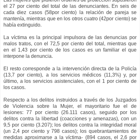
el 27 por ciento del total de las denunciantes. En seis de
cada diez casos (58por ciento) la relación de pareja se
mantenía, mientras que en los otros cuatro (42por ciento) se
había extinguido.
La víctima es la principal impulsora de las denuncias por
malos tratos, con el 72,5 por ciento del total, mientras que
en el 1,43 por ciento de los casos es un familiar el que
interpone la denuncia.
El resto corresponde a la intervención directa de la Policía
(13,7 por ciento), a los servicios médicos (11,3%) y, por
último, a los servicios asistenciales, con el 1 por ciento de
los casos.
Respecto a los delitos instruidos a través de los Juzgados
de Violencia sobre la Mujer, el mayoritario fue el de
lesiones: 77 por ciento (26.111 casos), seguido por los
delitos contra la libertad (coacciones y amenazas), con un
9,5 por ciento (3.207); los delitos contra la integridad moral
(un 2,4 por ciento y 798 casos); los quebrantamientos de
medidas aproximarse a la víctima- (894 casos, el 2,6 por