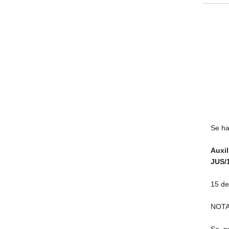
Se ha
Auxi
JUS/1
15 de
NOTA