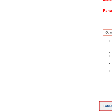
Renu
Otra
Entrad