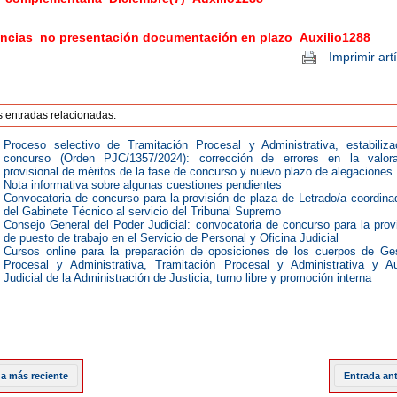
ncias_no presentación documentación en plazo_Auxilio1288
Imprimir art
s entradas relacionadas:
Proceso selectivo de Tramitación Procesal y Administrativa, estabiliza
concurso (Orden PJC/1357/2024): corrección de errores en la valora
provisional de méritos de la fase de concurso y nuevo plazo de alegaciones
Nota informativa sobre algunas cuestiones pendientes
Convocatoria de concurso para la provisión de plaza de Letrado/a coordina
del Gabinete Técnico al servicio del Tribunal Supremo
Consejo General del Poder Judicial: convocatoria de concurso para la prov
de puesto de trabajo en el Servicio de Personal y Oficina Judicial
Cursos online para la preparación de oposiciones de los cuerpos de Ge
Procesal y Administrativa, Tramitación Procesal y Administrativa y Au
Judicial de la Administración de Justicia, turno libre y promoción interna
a más reciente
Entrada an