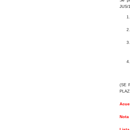
Se p
JUS/1
(SE 
PLAZ
Acue
Nota 
List