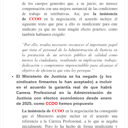
de los cuerpos generales que, a su juicio, no merece
compensación con una mejora sustancial de las condiciones
la insistencia
de trabajo ni retributivas. Así, por
de
CCOO
en la negociación, el acuerdo incluye el
siguiente texto que pese a ello es insuficiente para este
sindicato ya que no tiene ningún efecto práctico, como
también habíamos exigido:
“Por ello, resulta necesario reconocer el importante papel
que tiene el personal de la Administración de Justicia en
la prestación de un servicio público de calidad como
merece la ciudadanía, resultando su implicación, trabajo,
dedicación y compromiso imprescindible para alcanzar el
objetivo de eficiencia que esta ley persigue.”
El Ministerio de Justicia se ha negado (y los
sindicatos firmantes lo han aceptado) a incluir
en el acuerdo la garantía real de que habrá
Carrera Profesional en la Administración de
Justicia con efectos económicos desde enero
de 2025, como
CCOO
hemos propuesto
La insistencia de
CCOO
en la negociación ha conseguido
que el Ministerio acepte incluir en el acuerdo una
referencia a la Carrera Profesional, a lo que se negaba
inicialmente. Pero lo ha hecho de forma insuficiente y