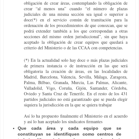
obligación de crear áreas, contemplando la obligación de
crear “al menos una” cuando “el número de plazas
judiciales de una misma sección sea igual o superior a
*
doce(
) en el servicio común de tramitación para la
ordenación de los procedimientos de que conozcan, que se
podrá extender también a los que correspondan a otras
secciones del mismo orden jurisdiccional”, sin que haya
aceptado la obligación de crear equipos que quedará a
criterio del Ministerio o de las CCAA con competencias.
*
(
) En la actualidad solo hay doce o más plazas judiciales
de primera instancia o de instrucción en las que será
obligatoria la creación de áreas, en las localidades de
Madrid, Barcelona, Valencia, Sevilla, Málaga, Zaragoza,
Palma, Bilbao, Granada, Murcia, Las Palmas, Alicante,
Valladolid, Vigo, Coruña, Gijón, Santander, Córdoba,
Oviedo y Santa Cruz de Tenerife. En el resto de los 431
partidos judiciales no está garantizado que se pueda elegir
siquiera la jurisdicción en la que se quiera trabajar
Así lo ha propuesto finalmente el Ministerio en el acuerdo
y así lo han aceptado los sindicatos firmantes
Que cada área y cada equipo que se
constituyan se identifiquen como centros de