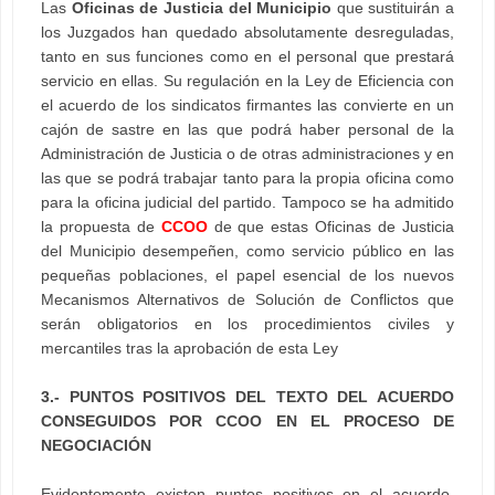
Las
Oficinas de Justicia del Municipio
que sustituirán a
los Juzgados han quedado absolutamente desreguladas,
tanto en sus funciones como en el personal que prestará
servicio en ellas. Su regulación en la Ley de Eficiencia con
el acuerdo de los sindicatos firmantes las convierte en un
cajón de sastre en las que podrá haber personal de la
Administración de Justicia o de otras administraciones y en
las que se podrá trabajar tanto para la propia oficina como
para la oficina judicial del partido. Tampoco se ha admitido
la propuesta de
CCOO
de que estas Oficinas de Justicia
del Municipio desempeñen, como servicio público en las
pequeñas poblaciones, el papel esencial de los nuevos
Mecanismos Alternativos de Solución de Conflictos que
serán obligatorios en los procedimientos civiles y
mercantiles tras la aprobación de esta Ley
3.- PUNTOS POSITIVOS DEL TEXTO DEL ACUERDO
CONSEGUIDOS POR CCOO EN EL PROCESO DE
NEGOCIACIÓN
Evidentemente existen puntos positivos en el acuerdo,