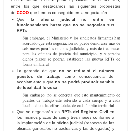
entre los que destacamos las siguientes propuestas
de
CCOO
que hemos conseguido en la negociación:
Que
la oficina judicial no entre en
funcionamiento hasta que no se negocien sus
RPTs
Sin embargo, el Ministerio y los sindicatos firmantes han
acordado que esta negociación no puede demorarse más de
seis meses para las oficinas judiciales y más de tres meses
para las oficinas de justicia del municipio, y superados
dichos plazos se podrán establecer las nuevas RPTs de
forma unilateral
La garantía de que
no se reducirá el número
puestos de trabajo
como consecuencia del
acoplamiento y que
no se podrá producir cambio
de localidad forzosa
Sin embargo, no se concreta que este mantenimiento de
puestos de trabajo esté referido a cada cuerpo y a cada
localidad o a las cifras totales de cada ámbito territorial
Que se negociarán las
RPTs del Registro Civil
en
los mismos plazos de seis y tres meses conforme a
la implantación de la oficina judicial (respecto de las
oficinas generales no exclusivas y las delegadas) y