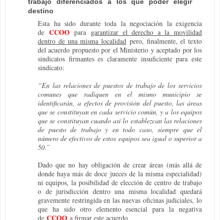
trabajo diferenciados a los que poder elegir
destino
Esta ha sido durante toda la negociación la exigencia
CCOO
de
para
garantizar el derecho a la movilidad
dentro de una misma localidad
pero, finalmente, el texto
del acuerdo propuesto por el Ministerio y aceptado por los
sindicatos firmantes es claramente insuficiente para este
sindicato:
“En las relaciones de puestos de trabajo de los servicios
comunes que radiquen en el mismo municipio se
identificarán, a efectos de provisión del puesto, las áreas
que se constituyan en cada servicio común, y a los equipos
que se constituyan cuando así lo establezcan las relaciones
de puesto de trabajo y en todo caso, siempre que el
número de efectivos de estos equipos sea igual o superior a
50.”
Dado que no hay obligación de crear áreas (más allá de
donde haya más de doce jueces de la misma especialidad)
ni equipos, la posibilidad de elección de centro de trabajo
o de jurisdicción dentro una misma localidad quedará
gravemente restringida en las nuevas oficinas judiciales, lo
que ha sido otro elemento esencial para la negativa
CCOO
de
a firmar este acuerdo