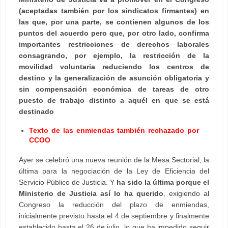
(aceptadas también por los sindicatos firmantes) en
las que, por una parte, se contienen algunos de los
puntos del acuerdo pero que, por otro lado, confirma
importantes restricciones de derechos laborales
consagrando, por ejemplo, la restricción de la
movilidad voluntaria reduciendo los centros de
destino y la generalización de asunción obligatoria y
sin compensación económica de tareas de otro
puesto de trabajo distinto a aquél en que se está
destinado
Texto de las enmiendas también rechazado por
CCOO
Ayer se celebró una nueva reunión de la Mesa Sectorial, la
última para la negociación de la Ley de Eficiencia del
Servicio Público de Justicia. Y
ha sido la última porque el
Ministerio de Justicia así lo ha querido
, exigiendo al
Congreso la reducción del plazo de enmiendas,
inicialmente previsto hasta el 4 de septiembre y finalmente
establecido hasta el 26 de julio, lo que ha impedido seguir