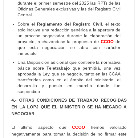
durante el primer semestre del 2025 las RPTs de las
Oficinas Generales exclusivas y las del Registro Civil
Central
Sobre el
Reglamento del Registro Civil
, el texto
solo incluye una redacción genérica a la apertura de
un proceso negociador durante la elaboración del
proyecto, rechazándose la propuesta de
CCOO
de
que esta negociación se abra con carácter
inmediato
Una Disposición adicional que contiene la normativa
básica sobre
Teletrabajo
que permitirá, una vez
aprobada la Ley, que se negocie, tanto en las CCAA
transferidas como en el ámbito del ministerio, el
desarrollo y puesta en marcha donde fue
suspendido
4.- OTRAS CONDICIONES DE TRABAJO RECOGIDAS
EN LA LOPJ QUE EL MINISTERIO SE HA NEGADO A
NEGOCIAR
El último aspecto que
CCOO
hemos valorado
negativamente para tomar la decisión de no firmar este