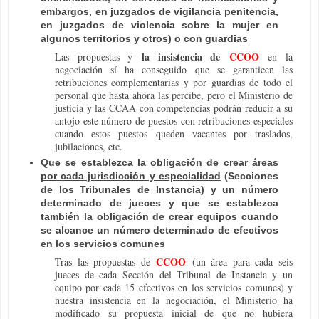
embargos, en juzgados de vigilancia penitencia,
en juzgados de violencia sobre la mujer en
algunos territorios y otros) o con guardias
la insistencia de
CCOO
Las propuestas y
en la
negociación sí ha conseguido que se garanticen las
retribuciones complementarias y por guardias de todo el
personal que hasta ahora las percibe, pero el Ministerio de
justicia y las CCAA con competencias podrán reducir a su
antojo este número de puestos con retribuciones especiales
cuando estos puestos queden vacantes por traslados,
jubilaciones, etc.
Que se establezca la obligación de crear
áreas
por cada jurisdicción y especialidad
(Secciones
de los Tribunales de Instancia) y un número
determinado de jueces y que se establezca
también la obligación de crear equipos cuando
se alcance un número determinado de efectivos
en los servicios comunes
CCOO
Tras las propuestas de
(un área para cada seis
jueces de cada Sección del Tribunal de Instancia y un
equipo por cada 15 efectivos en los servicios comunes) y
nuestra insistencia en la negociación, el Ministerio ha
modificado su propuesta inicial de que no hubiera