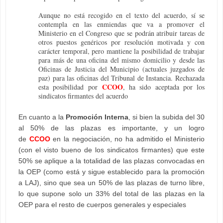
Aunque no está recogido en el texto del acuerdo, sí se
contempla en las enmiendas que va a promover el
Ministerio en el Congreso que se podrán atribuir tareas de
otros puestos genéricos por resolución motivada y con
carácter temporal, pero mantiene la posibilidad de trabajar
para más de una oficina del mismo domicilio y desde las
Oficinas de Justicia del Municipio (actuales juzgados de
paz) para las oficinas del Tribunal de Instancia. Rechazada
CCOO
esta posibilidad por
, ha sido aceptada por los
sindicatos firmantes del acuerdo
En cuanto a la
Promoción Interna
, si bien la subida del 30
al 50% de las plazas es importante, y un logro
de
CCOO
en la negociación, no ha admitido el Ministerio
(con el visto bueno de los sindicatos firmantes) que este
50% se aplique a la totalidad de las plazas convocadas en
la OEP (como está y sigue establecido para la promoción
a LAJ), sino que sea un 50% de las plazas de turno libre,
lo que supone solo un 33% del total de las plazas en la
OEP para el resto de cuerpos generales y especiales