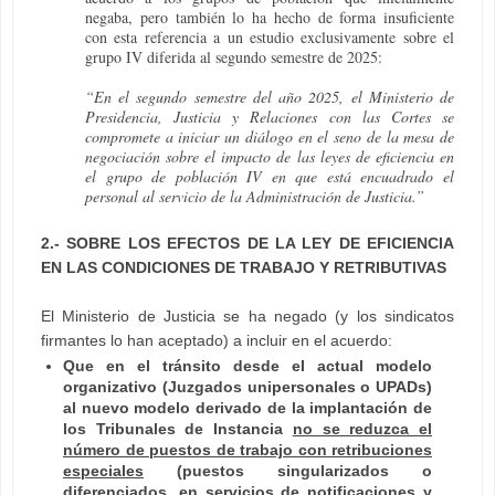
negaba, pero también lo ha hecho de forma insuficiente
con esta referencia a un estudio exclusivamente sobre el
grupo IV diferida al segundo semestre de 2025:
“En el segundo semestre del año 2025, el Ministerio de
Presidencia, Justicia y Relaciones con las Cortes se
compromete a iniciar un diálogo en el seno de la mesa de
negociación sobre el impacto de las leyes de eficiencia en
el grupo de población IV en que está encuadrado el
personal al servicio de la Administración de Justicia.”
2.- SOBRE LOS EFECTOS DE LA LEY DE EFICIENCIA
EN LAS CONDICIONES DE TRABAJO Y RETRIBUTIVAS
El Ministerio de Justicia se ha negado (y los sindicatos
firmantes lo han aceptado) a incluir en el acuerdo:
Que en el tránsito desde el actual modelo
organizativo (Juzgados unipersonales o UPADs)
al nuevo modelo derivado de la implantación de
los Tribunales de Instancia
no se reduzca el
número de puestos de trabajo con retribuciones
especiales
(puestos singularizados o
diferenciados, en servicios de notificaciones y