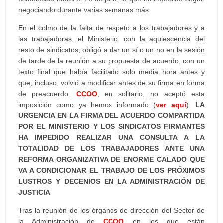
negociando durante varias semanas más
En el colmo de la falta de respeto a los trabajadores y a
las trabajadoras, el Ministerio, con la aquiescencia del
resto de sindicatos, obligó a dar un sí o un no en la sesión
de tarde de la reunión a su propuesta de acuerdo, con un
texto final que había facilitado solo media hora antes y
que, incluso, volvió a modificar antes de su firma en forma
de preacuerdo.
CCOO
, en solitario, no aceptó esta
imposición como ya hemos informado (
ver aquí
).
LA
URGENCIA EN LA FIRMA DEL ACUERDO COMPARTIDA
POR EL MINISTERIO Y LOS SINDICATOS FIRMANTES
HA IMPEDIDO REALIZAR UNA CONSULTA A LA
TOTALIDAD DE LOS TRABAJADORES ANTE UNA
REFORMA ORGANIZATIVA DE ENORME CALADO QUE
VA A CONDICIONAR EL TRABAJO DE LOS PRÓXIMOS
LUSTROS Y DECENIOS EN LA ADMINISTRACIÓN DE
JUSTICIA
Tras la reunión de los órganos de dirección del Sector de
la Administración de
CCOO
en los que están