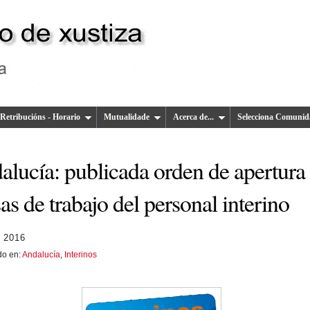
Retribucións - Horario
Mutualidade
Acerca de...
Selecciona Comunid
alucía: publicada orden de apertura
as de trabajo del personal interino
 2016
do en:
Andalucía
,
Interinos