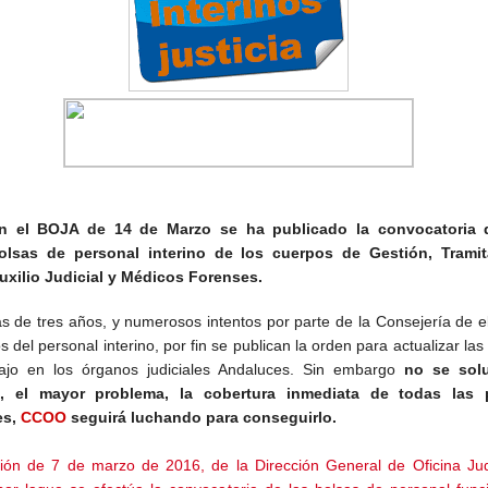
n el BOJA de 14 de Marzo se ha publicado la convocatoria 
olsas de personal interino de los cuerpos de Gestión, Tramit
uxilio Judicial y Médicos Forenses.
s de tres años, y numerosos intentos por parte de la Consejería de e
 del personal interino, por fin se publican la orden para actualizar las
ajo en los órganos judiciales Andaluces. Sin embargo
no se sol
a, el mayor problema, la cobertura inmediata de todas las 
es,
CCOO
seguirá luchando para conseguirlo.
ión de 7 de marzo de 2016, de la Dirección General de Oficina Judi