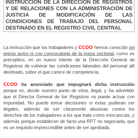
INSTRUCCIÓN DE LA DIRECCIÓN DE REGISTROS
Y DE RELACIONES CON LA ADMINISTRACIÓN DE
JUSTICIA DE MODIFICACIÓN DE LAS
CONDICIONES DE TRABAJO DEL PERSONAL
DESTINADO EN EL REGISTRO CIVIL CENTRAL
La instrucción que los trabajadores y
CCOO
hemos conocido
sin
previo aviso ni con convocatoria de la mesa sectorial
, como es
preceptivo, en un nuevo intento de la Dirección General de
Registros de vulnerar las condiciones laborales del personal allí
destinado, sobre el que carece de competencia.
CCOO
ha anunciado que impugnará dicha instrucción
porque es, desde nuestro punto de vista, ilegal, y ha advertido
que el Director General de los Registros no puede actuar con
impunidad. No puede tomar decisiones si éstas pudieran ser
ilegales, además de ser claramente abusivas contra los
derechos de los trabajadores a los que trata como mercancías, y
además porque establecen de facto una RPT no negociada, que
es un requisito imprescindible antes de ser aprobada.