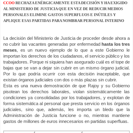
CCOO
RECHAZA ENÉRGICAMENTE ESTA DECISIÓN Y HA EXIGIDO
AL MINISTERIO DE JUSTICIA QUE EN VEZ DE REDUCIR MEDIOS
PERSONALES ELIMINE GASTOS SUPERFLUOS E INÚTILES Y
APLIQUE ESAS PARTIDAS PARA NOMBRAR PERSONAL INTERINO
La decisión del Ministerio de Justicia de proceder desde ahora a
no cubrir las vacantes generadas por enfermedad
hasta los tres
meses
, es un nuevo ejemplo de lo que a este Gobierno le
importan los derechos de los ciudadanos, el servicio público y los
trabajadores. Porque ni siquiera han asegurado cuál es el tope de
bajas que se van a dejar sin cubrir en un mismo órgano judicial.
Por lo que podría ocurrir con esta decisión inaceptable, que
existan órganos judiciales con dos o más plazas sin cubrir.
Esta es una nueva demostración de que Rajoy y su Gobierno
pisotean los derechos laborales, violan sistemáticamente las
condiciones ya consolidadas por los trabajadores, y explotan de
forma sistemática al personal que presta servicio en los órganos
judiciales, sino que, además, les importa un bledo que la
Administración de Justicia funcione o no, mientras mantiene
gastos de millones de euros innecesarios en partidas superfluas.