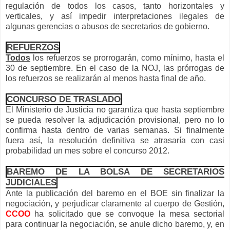
regulación de todos los casos, tanto horizontales y
verticales, y así impedir interpretaciones ilegales de
algunas gerencias o abusos de secretarios de gobierno.
REFUERZOS
Todos
los refuerzos se prorrogarán, como mínimo, hasta el
30 de septiembre. En el caso de la NOJ, las prórrogas de
los refuerzos se realizarán al menos hasta final de año.
CONCURSO DE TRASLADO
El Ministerio de Justicia no garantiza que hasta septiembre
se pueda resolver la adjudicación provisional, pero no lo
confirma hasta dentro de varias semanas. Si finalmente
fuera así, la resolución definitiva se atrasaría con casi
probabilidad un mes sobre el concurso 2012.
BAREMO DE LA BOLSA DE SECRETARIOS
JUDICIALES
Ante la publicación del baremo en el BOE sin finalizar la
negociación, y perjudicar claramente al cuerpo de Gestión,
CCOO
ha solicitado que se convoque la mesa sectorial
para continuar la negociación, se anule dicho baremo, y, en