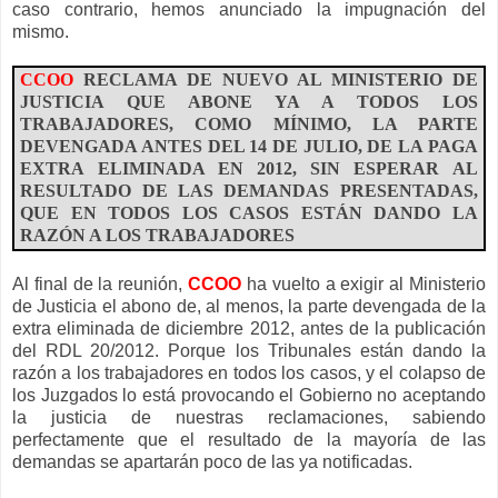
caso contrario, hemos anunciado la impugnación del
mismo.
CCOO
RECLAMA DE NUEVO AL MINISTERIO DE
JUSTICIA QUE ABONE YA A TODOS LOS
TRABAJADORES, COMO MÍNIMO, LA PARTE
DEVENGADA ANTES DEL 14 DE JULIO, DE LA PAGA
EXTRA ELIMINADA EN 2012, SIN ESPERAR AL
RESULTADO DE LAS DEMANDAS PRESENTADAS,
QUE EN TODOS LOS CASOS ESTÁN DANDO LA
RAZÓN A LOS TRABAJADORES
Al final de la reunión,
CCOO
ha vuelto a exigir al Ministerio
de Justicia el abono de, al menos, la parte devengada de la
extra eliminada de diciembre 2012, antes de la publicación
del RDL 20/2012. Porque los Tribunales están dando la
razón a los trabajadores en todos los casos, y el colapso de
los Juzgados lo está provocando el Gobierno no aceptando
la justicia de nuestras reclamaciones, sabiendo
perfectamente que el resultado de la mayoría de las
demandas se apartarán poco de las ya notificadas.