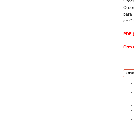
Orden
Orden
para 
de Ge
PDF (
Otro
Otra