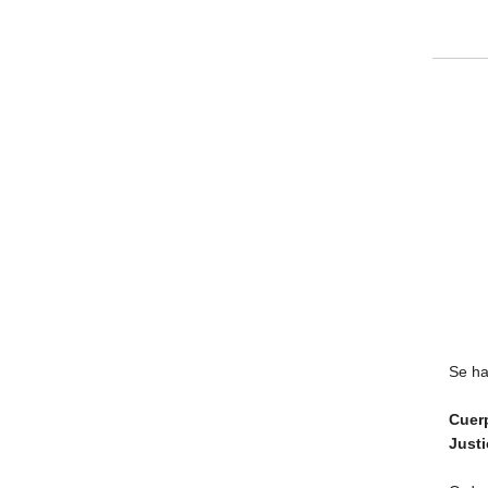
Se ha
Cuer
Justi