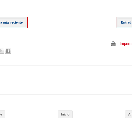
a más reciente
Entrad
Imprimi
te
Inicio
An