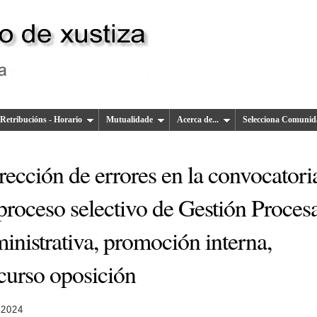
Retribucións - Horario
Mutualidade
Acerca de...
Selecciona Comunid
ección de errores en la convocatori
proceso selectivo de Gestión Procesa
inistrativa, promoción interna,
curso oposición
 2024