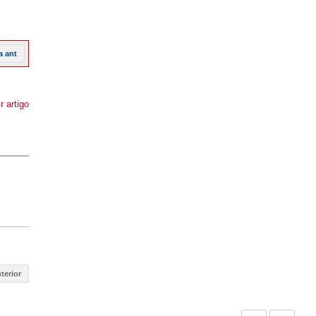
a ant
r artigo
terior