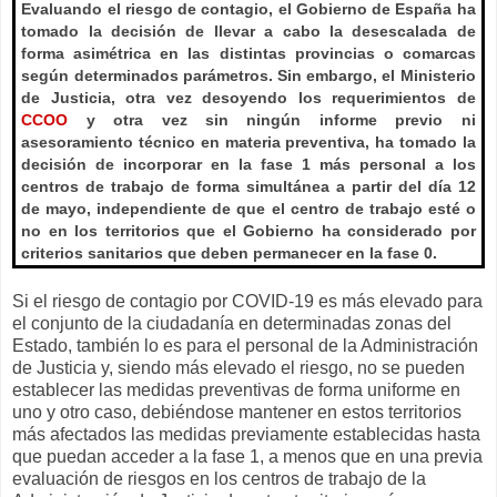
Evaluando el riesgo de contagio, el Gobierno de España ha
tomado la decisión de llevar a cabo la desescalada de
forma asimétrica en las distintas provincias o comarcas
según determinados parámetros. Sin embargo, el Ministerio
de Justicia, otra vez desoyendo los requerimientos de
CCOO
y otra vez sin ningún informe previo ni
asesoramiento técnico en materia preventiva, ha tomado la
decisión de incorporar en la fase 1 más personal a los
centros de trabajo de forma simultánea a partir del día 12
de mayo, independiente de que el centro de trabajo esté o
no en los territorios que el Gobierno ha considerado por
criterios sanitarios que deben permanecer en la fase 0.
Si el riesgo de contagio por COVID-19 es más elevado para
el conjunto de la ciudadanía en determinadas zonas del
Estado, también lo es para el personal de la Administración
de Justicia y, siendo más elevado el riesgo, no se pueden
establecer las medidas preventivas de forma uniforme en
uno y otro caso, debiéndose mantener en estos territorios
más afectados las medidas previamente establecidas hasta
que puedan acceder a la fase 1, a menos que en una previa
evaluación de riesgos en los centros de trabajo de la