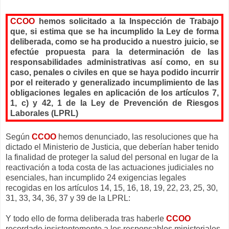
CCOO
hemos solicitado a la Inspección de Trabajo
que, si estima que se ha incumplido la Ley de forma
deliberada, como se ha producido a nuestro juicio, se
efectúe propuesta para la determinación de las
responsabilidades administrativas así como, en su
caso, penales o civiles en que se haya podido incurrir
por el reiterado y generalizado incumplimiento de las
obligaciones legales en aplicación de los artículos 7,
1, c) y 42, 1 de la Ley de Prevención de Riesgos
Laborales (LPRL)
Según
CCOO
hemos denunciado, las resoluciones que ha
dictado el Ministerio de Justicia, que deberían haber tenido
la finalidad de proteger la salud del personal en lugar de la
reactivación a toda costa de las actuaciones judiciales no
esenciales, han incumplido 24 exigencias legales
recogidas en los artículos 14, 15, 16, 18, 19, 22, 23, 25, 30,
31, 33, 34, 36, 37 y 39 de la LPRL:
Y todo ello de forma deliberada tras haberle
CCOO
recordado insistentemente a los responsables ministeriales