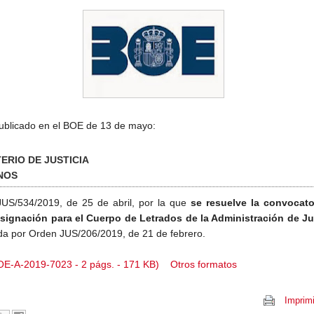
ublicado en el BOE de 13 de mayo:
TERIO DE JUSTICIA
NOS
US/534/2019, de 25 de abril, por la que
se resuelve la convocato
esignación para el Cuerpo de Letrados de la Administración de Jus
da por Orden JUS/206/2019, de 21 de febrero.
E-A-2019-7023 - 2 págs. - 171 KB)
Otros formatos
Imprimi