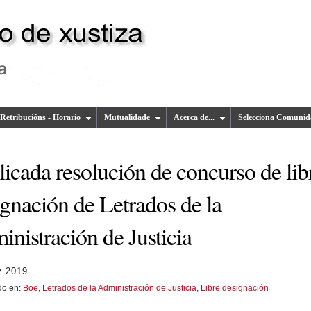
Retribucións - Horario
Mutualidade
Acerca de...
Selecciona Comunid
icada resolución de concurso de lib
ignación de Letrados de la
nistración de Justicia
y 2019
do en:
Boe
,
Letrados de la Administración de Justicia
,
Libre designación