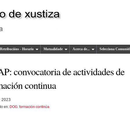
Retribucións - Horario
Mutualidade
Acerca de...
Selecciona Comunid
P: convocatoria de actividades de
mación continua
 2023
do en:
DOG. formación continúa