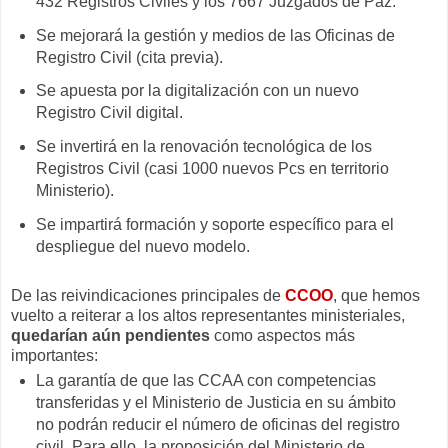
432 Registros Civiles y los 7667 Juzgados de Paz.
Se mejorará la gestión y medios de las Oficinas de
Registro Civil (cita previa).
Se apuesta por la digitalización con un nuevo
Registro Civil digital.
Se invertirá en la renovación tecnológica de los
Registros Civil (casi 1000 nuevos Pcs en territorio
Ministerio).
Se impartirá formación y soporte específico para el
despliegue del nuevo modelo.
De las reivindicaciones principales de
CCOO
, que hemos
vuelto a reiterar a los altos representantes ministeriales,
quedarían aún pendientes
como aspectos más
importantes:
La garantía de que las CCAA con competencias
transferidas y el Ministerio de Justicia en su ámbito
no podrán reducir el número de oficinas del registro
civil. Para ello, la proposición del Ministerio de