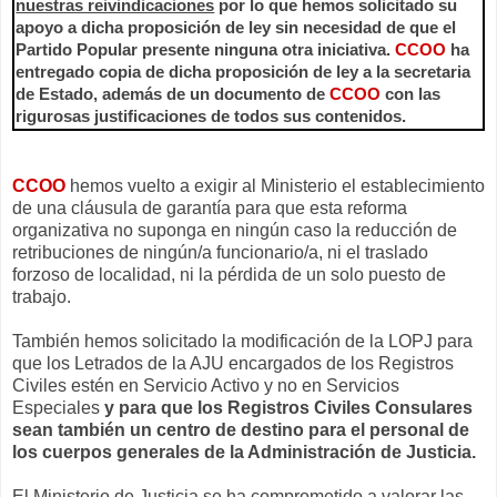
nuestras reivindicaciones
por lo que hemos solicitado su
apoyo a dicha proposición de ley sin necesidad de que el
Partido Popular presente ninguna otra iniciativa.
CCOO
ha
entregado copia de dicha proposición de ley a la secretaria
de Estado, además de un documento de
CCOO
con las
rigurosas
justificaciones de todos sus contenidos.
CCOO
hemos vuelto a exigir al Ministerio el establecimiento
de una cláusula de garantía para que esta reforma
organizativa no suponga en ningún caso la reducción de
retribuciones de ningún/a funcionario/a, ni el traslado
forzoso de localidad, ni la pérdida de un solo puesto de
trabajo.
También hemos solicitado la modificación de la LOPJ para
que los Letrados de la AJU encargados de los Registros
Civiles estén en Servicio Activo y no en Servicios
Especiales
y para que los Registros Civiles Consulares
sean también un centro de destino para el personal de
los cuerpos generales de la Administración de Justicia.
El Ministerio de Justicia se ha comprometido a valorar las