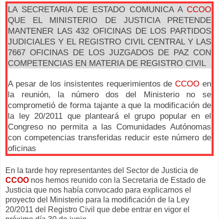
LA SECRETARIA DE
ESTADO COMUNICA A
CCOO
QUE EL MINISTERIO DE JUSTICIA PRETENDE
MANTENER LAS 432 OFICINAS DE LOS PARTIDOS
JUDICIALES Y EL REGISTRO CIVIL CENTRAL Y LAS
7667 OFICINAS DE LOS JUZGADOS DE PAZ CON
COMPETENCIAS EN MATERIA DE REGISTRO CIVIL
A pesar de los insistentes requerimientos de
CCOO
en
la reunión, la número dos del Ministerio no se
comprometió de forma tajante a que la modificación de
la ley 20/2011 que planteará el grupo popular en el
Congreso no permita a las Comunidades Autónomas
con competencias transferidas reducir este número de
oficinas
En la tarde hoy representantes del Sector de Justicia de
CCOO
nos hemos reunido con la Secretaria de Estado de
Justicia que nos había convocado para explicarnos el
proyecto del Ministerio para la modificación de la Ley
20/2011 del Registro Civil que debe entrar en vigor el