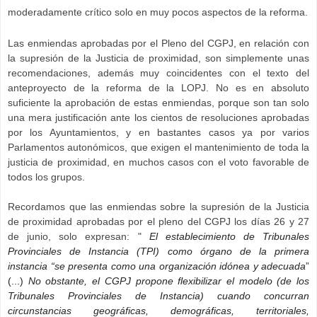
moderadamente crítico solo en muy pocos aspectos de la reforma.
Las enmiendas aprobadas por el Pleno del CGPJ, en relación con
la supresión de la Justicia de proximidad, son simplemente unas
recomendaciones, además muy coincidentes con el texto del
anteproyecto de la reforma de la LOPJ. No es en absoluto
suficiente la aprobación de estas enmiendas, porque son tan solo
una mera justificación ante los cientos de resoluciones aprobadas
por los Ayuntamientos, y en bastantes casos ya por varios
Parlamentos autonómicos, que exigen el mantenimiento de toda la
justicia de proximidad, en muchos casos con el voto favorable de
todos los grupos.
Recordamos que las enmiendas sobre la supresión de la Justicia
de proximidad aprobadas por el pleno del CGPJ los días 26 y 27
de junio, solo expresan: "
El establecimiento de Tribunales
Provinciales de Instancia (TPI) como órgano de la primera
instancia “se presenta como una organización idónea y adecuada
”
(...)
No obstante, el CGPJ propone flexibilizar el modelo (de los
Tribunales Provinciales de Instancia) cuando concurran
circunstancias geográficas, demográficas, territoriales,