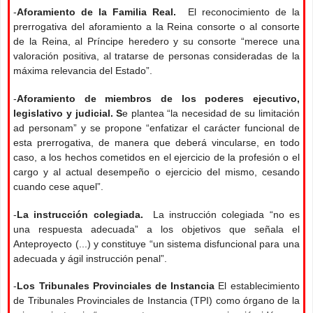
-
Aforamiento de la Familia Real.
El reconocimiento de la
prerrogativa del aforamiento a la Reina consorte o al consorte
de la Reina, al Príncipe heredero y su consorte “merece una
valoración positiva, al tratarse de personas consideradas de la
máxima relevancia del Estado”.
-
Aforamiento de miembros de los poderes ejecutivo,
legislativo y judicial. S
e plantea “la necesidad de su limitación
ad personam” y se propone “enfatizar el carácter funcional de
esta prerrogativa, de manera que deberá vincularse, en todo
caso, a los hechos cometidos en el ejercicio de la profesión o el
cargo y al actual desempeño o ejercicio del mismo, cesando
cuando cese aquel”.
-
La instrucción colegiada.
La instrucción colegiada “no es
una respuesta adecuada” a los objetivos que señala el
Anteproyecto (...) y constituye “un sistema disfuncional para una
adecuada y ágil instrucción penal”.
-
Los Tribunales Provinciales de Instancia
El establecimiento
de Tribunales Provinciales de Instancia (TPI) como órgano de la