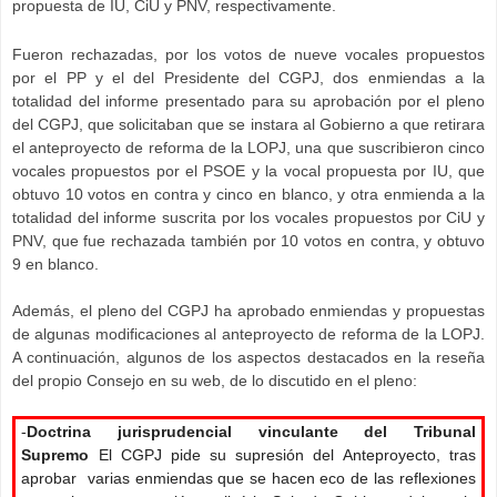
propuesta de IU, CiU y PNV, respectivamente.
Fueron rechazadas, por los votos de nueve vocales propuestos
por el PP y el del Presidente del CGPJ, dos enmiendas a la
totalidad del informe presentado para su aprobación por el pleno
del CGPJ, que solicitaban que se instara al Gobierno a que retirara
el anteproyecto de reforma de la LOPJ, una que suscribieron cinco
vocales propuestos por el PSOE y la vocal propuesta por IU, que
obtuvo 10 votos en contra y cinco en blanco, y otra enmienda a la
totalidad del informe suscrita por los vocales propuestos por CiU y
PNV, que fue rechazada también por 10 votos en contra, y obtuvo
9 en blanco.
Además, el pleno del CGPJ ha aprobado enmiendas y propuestas
de algunas modificaciones al anteproyecto de reforma de la LOPJ.
A continuación, algunos de los aspectos destacados en la reseña
del propio Consejo en su web, de lo discutido en el pleno:
-
Doctrina jurisprudencial vinculante del Tribunal
Supremo
El CGPJ pide su supresión del Anteproyecto, tras
aprobar varias enmiendas que se hacen eco de las reflexiones