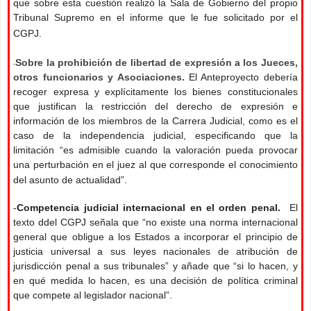
que sobre esta cuestión realizó la Sala de Gobierno del propio
Tribunal Supremo en el informe que le fue solicitado por el
CGPJ.
Sobre la prohibición de libertad de expresión a los Jueces,
-
otros funcionarios y Asociaciones.
El Anteproyecto debería
recoger expresa y explícitamente los bienes constitucionales
que justifican la restricción del derecho de expresión e
información de los miembros de la Carrera Judicial, como es el
caso de la independencia judicial, especificando que la
limitación “es admisible cuando la valoración pueda provocar
una perturbación en el juez al que corresponde el conocimiento
del asunto de actualidad”.
-
Competencia judicial internacional en el orden penal.
El
texto ddel CGPJ señala que “no existe una norma internacional
general que obligue a los Estados a incorporar el principio de
justicia universal a sus leyes nacionales de atribución de
jurisdicción penal a sus tribunales” y añade que “si lo hacen, y
en qué medida lo hacen, es una decisión de política criminal
que compete al legislador nacional”.