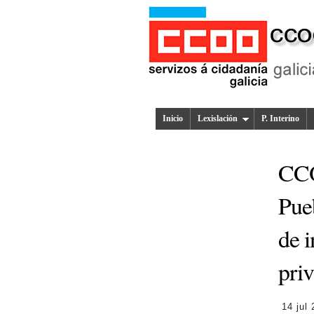
Inicio
Lexislación
P. Interino
CCO
Pueb
de i
priv
14 jul