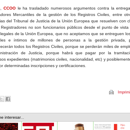
s,
CCOO
le ha trasladado numerosos argumentos contra la entrega
adores Mercantiles de la gestión de los Registros Civiles, entre otr
ias del Tribunal de Justicia de la Unión Europea que resuelven con c
 Registradores no son funcionarios públicos desde el punto de vista
legales de la Unión Europea, que no aceptamos que se entreguen los
ales e íntimos de millones de personas a la gestión privada, 
ecerán todos los Registros Civiles, porque se perderán miles de emp
nistración de Justicia, porque habrá que pagar por la tramitac
os expedientes (matrimonios civiles, nacionalidad, etc) y posiblement
or determinadas inscripciones y certificaciones.
Imprimi
e interesar...