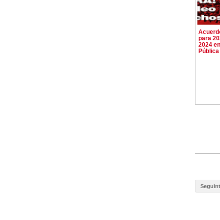
Acuerdo
para 20
2024 en
Pública
Seguin