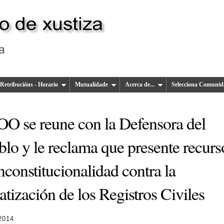
Retribucións - Horario
Mutualidade
Acerca de...
Selecciona Comunid
O se reune con la Defensora del
lo y le reclama que presente recurs
nconstitucionalidad contra la
atización de los Registros Civiles
 2014