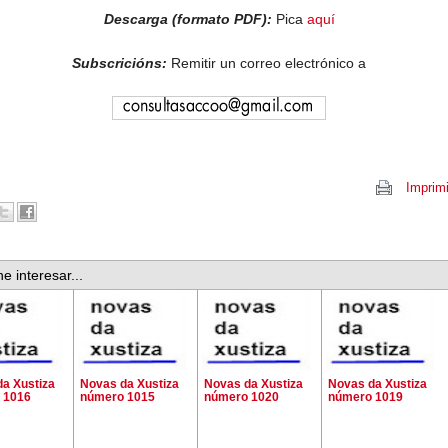
Descarga (formato PDF):
Pica
aquí
Subscricións:
Remitir un correo electrónico a
Imprimi
e interesar...
a Xustiza
Novas da Xustiza
Novas da Xustiza
Novas da Xustiza
 1016
número 1015
número 1020
número 1019