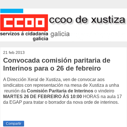
21 feb 2013
Convocada comisión paritaria de
Interinos para o 26 de febreiro
A Dirección Xeral de Xustiza, ven de convocar aos
sindicatos con representación na mesa de Xustiza a unha
reunión da
Comisión Paritaria de Interinos
o vindeiro
MARTES 26 DE FEBREIRO ÁS 10:00
HORAS na aula 17
da EGAP para tratar o borrador da nova orde de interinos.
Compartir