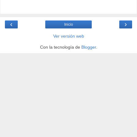
‹
›
Inicio
Ver versión web
Con la tecnología de
Blogger
.