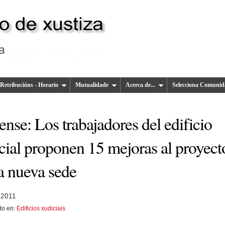
Retribucións - Horario
Mutualidade
Acerca de...
Selecciona Comunid
nse: Los trabajadores del edificio
cial proponen 15 mejoras al proyect
a nueva sede
 2011
do en:
Edificios xudiciais