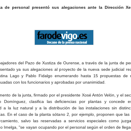
ta de personal presentó sus alegaciones ante la Dirección Xe
a
bajadores del Pazo de Xustiza de Ourense, a través de la junta de pe
sentado ya sus alegaciones al proyecto de la nueva sede judicial re
istina Lago y Pablo Fidalgo enumerando hasta 15 propuestas de 
uadas con los funcionarios y aprobadas por unanimidad.
ento de la junta, firmado por el presidente Xosé Antón Velón, y el sec
o Domínguez, clasifica las deficiencias por plantas y concede es
d a la luz natural y a la distribución de las instalaciones sin distin
ías. En el caso de la planta sótano 2, por ejemplo, proponen que las
camiento, salvo las reservadas a servicios especiales como juzg
 o Imelga, "se vayan ocupando por el personal según el orden de llega