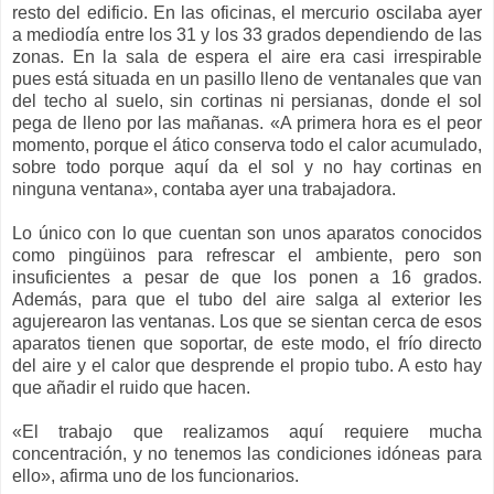
resto del edificio. En las oficinas, el mercurio oscilaba ayer
a mediodía entre los 31 y los 33 grados dependiendo de las
zonas. En la sala de espera el aire era casi irrespirable
pues está situada en un pasillo lleno de ventanales que van
del techo al suelo, sin cortinas ni persianas, donde el sol
pega de lleno por las mañanas. «A primera hora es el peor
momento, porque el ático conserva todo el calor acumulado,
sobre todo porque aquí da el sol y no hay cortinas en
ninguna ventana», contaba ayer una trabajadora.
Lo único con lo que cuentan son unos aparatos conocidos
como pingüinos para refrescar el ambiente, pero son
insuficientes a pesar de que los ponen a 16 grados.
Además, para que el tubo del aire salga al exterior les
agujerearon las ventanas. Los que se sientan cerca de esos
aparatos tienen que soportar, de este modo, el frío directo
del aire y el calor que desprende el propio tubo. A esto hay
que añadir el ruido que hacen.
«El trabajo que realizamos aquí requiere mucha
concentración, y no tenemos las condiciones idóneas para
ello», afirma uno de los funcionarios.