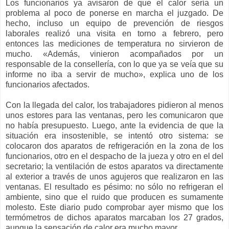
Los funcionarios ya avisaron de que el calor sería un
problema al poco de ponerse en marcha el juzgado. De
hecho, incluso un equipo de prevención de riesgos
laborales realizó una visita en torno a febrero, pero
entonces las mediciones de temperatura no sirvieron de
mucho. «Además, vinieron acompañados por un
responsable de la consellería, con lo que ya se veía que su
informe no iba a servir de mucho», explica uno de los
funcionarios afectados.
Con la llegada del calor, los trabajadores pidieron al menos
unos estores para las ventanas, pero les comunicaron que
no había presupuesto. Luego, ante la evidencia de que la
situación era insostenible, se intentó otro sistema: se
colocaron dos aparatos de refrigeración en la zona de los
funcionarios, otro en el despacho de la jueza y otro en el del
secretario; la ventilación de estos aparatos va directamente
al exterior a través de unos agujeros que realizaron en las
ventanas. El resultado es pésimo: no sólo no refrigeran el
ambiente, sino que el ruido que producen es sumamente
molesto. Este diario pudo comprobar ayer mismo que los
termómetros de dichos aparatos marcaban los 27 grados,
aunque la sensación de calor era mucho mayor.