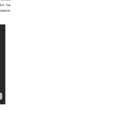
tro ha
isterio