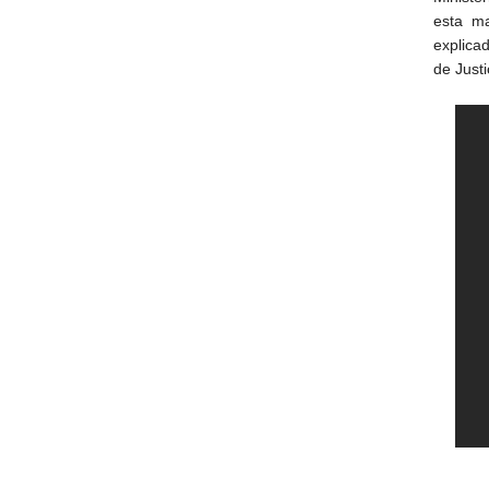
esta ma
explicad
de Justi