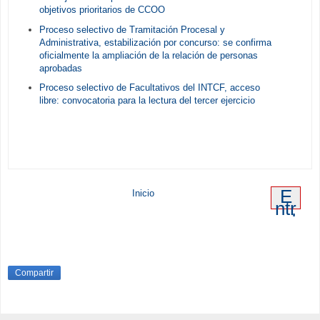
objetivos prioritarios de CCOO
Proceso selectivo de Tramitación Procesal y
Administrativa, estabilización por concurso: se confirma
oficialmente la ampliación de la relación de personas
aprobadas
Proceso selectivo de Facultativos del INTCF, acceso
libre: convocatoria para la lectura del tercer ejercicio
E
Inicio
ntr
ad
a
an
tig
ua
Compartir