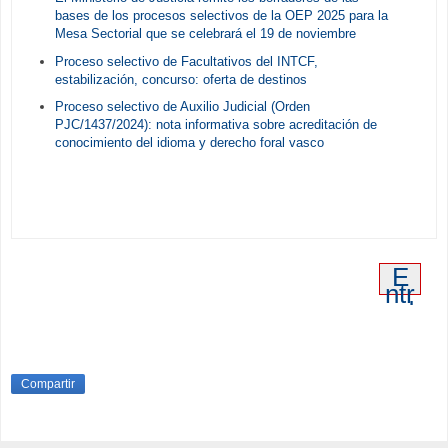
bases de los procesos selectivos de la OEP 2025 para la
Mesa Sectorial que se celebrará el 19 de noviembre
Proceso selectivo de Facultativos del INTCF,
estabilización, concurso: oferta de destinos
Proceso selectivo de Auxilio Judicial (Orden
PJC/1437/2024): nota informativa sobre acreditación de
conocimiento del idioma y derecho foral vasco
E
ntr
ad
a
an
tig
ua
Compartir