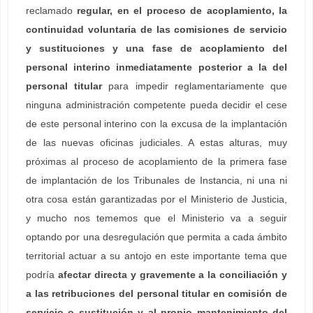
reclamado
regular, en el proceso de acoplamiento, la
continuidad voluntaria de las comisiones de servicio
y sustituciones y una fase de acoplamiento del
personal interino inmediatamente posterior a la del
personal titular
para impedir reglamentariamente que
ninguna administración competente pueda decidir el cese
de este personal interino con la excusa de la implantación
de las nuevas oficinas judiciales. A estas alturas, muy
próximas al proceso de acoplamiento de la primera fase
de implantación de los Tribunales de Instancia, ni una ni
otra cosa están garantizadas por el Ministerio de Justicia,
y mucho nos tememos que el Ministerio va a seguir
optando por una desregulación que permita a cada ámbito
territorial actuar a su antojo en este importante tema que
podría
afectar directa y gravemente a la conciliación y
a las retribuciones del personal titular en comisión de
servicio o sustitución y al propio mantenimiento del