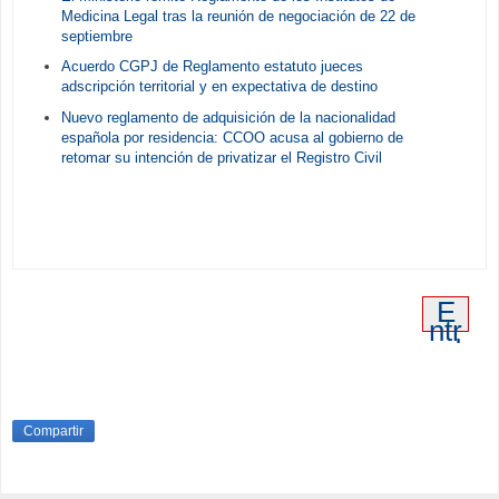
Medicina Legal tras la reunión de negociación de 22 de
septiembre
Acuerdo CGPJ de Reglamento estatuto jueces
adscripción territorial y en expectativa de destino
Nuevo reglamento de adquisición de la nacionalidad
española por residencia: CCOO acusa al gobierno de
retomar su intención de privatizar el Registro Civil
E
ntr
ad
a
an
tig
ua
Compartir