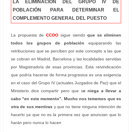
LA ELIMINACIÓN DEL GRUPO IV DE
POBLACIÓN PARA DETERMINAR EL
COMPLEMENTO GENERAL DEL PUESTO
La propuesta de
CCOO
sigue siendo
que se eliminen
todos los grupos de población
equiparando las
retribuciones que se perciben por este concepto a las que
se cobran en Madrid, Barcelona y las localidades servidas
por Magistrado/a de esas provincias. Esta reivindicación
que podría hacerse de forma progresiva es una exigencia
en el caso del Grupo IV (actuales Juzgados de Paz) que el
Ministerio dice compartir pero que s
e niega a llevar a
cabo “en este momento”. Mucho nos tememos que es
otra de sus mentiras
y que no tiene ninguna intención de
hacerlo ya que no es la primera vez que anuncian que lo
harán pero nunca lo hacen