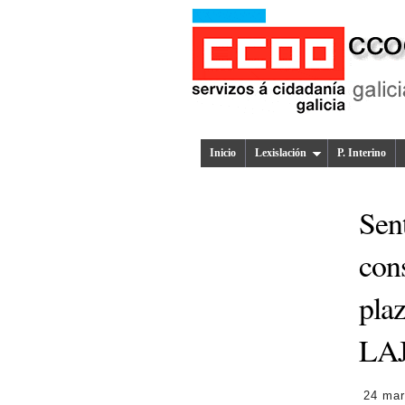
Inicio
Lexislación
P. Interino
Sen
con
pla
LAJ
24 mar