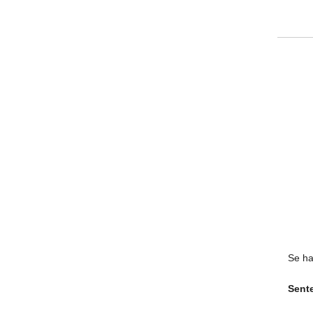
Se ha
Sent