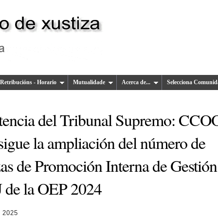
Retribucións - Horario
Mutualidade
Acerca de...
Selecciona Comunid
tencia del Tribunal Supremo: CCO
sigue la ampliación del número de
zas de Promoción Interna de Gestión
 de la OEP 2024
 2025