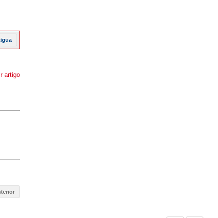
tigua
r artigo
terior