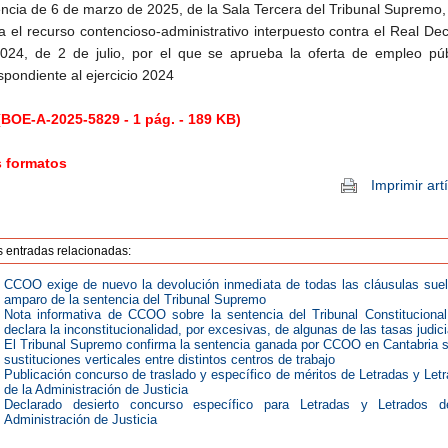
ncia de 6 de marzo de 2025, de la Sala Tercera del Tribunal Supremo,
a el recurso contencioso-administrativo interpuesto contra el Real De
024, de 2 de julio, por el que se aprueba la oferta de empleo púb
spondiente al ejercicio 2024
BOE-A-2025-5829 - 1 pág. - 189 KB)
s formatos
Imprimir art
s entradas relacionadas:
CCOO exige de nuevo la devolución inmediata de todas las cláusulas suel
amparo de la sentencia del Tribunal Supremo
Nota informativa de CCOO sobre la sentencia del Tribunal Constituciona
declara la inconstitucionalidad, por excesivas, de algunas de las tasas judic
El Tribunal Supremo confirma la sentencia ganada por CCOO en Cantabria 
sustituciones verticales entre distintos centros de trabajo
Publicación concurso de traslado y específico de méritos de Letradas y Let
de la Administración de Justicia
Declarado desierto concurso específico para Letradas y Letrados d
Administración de Justicia