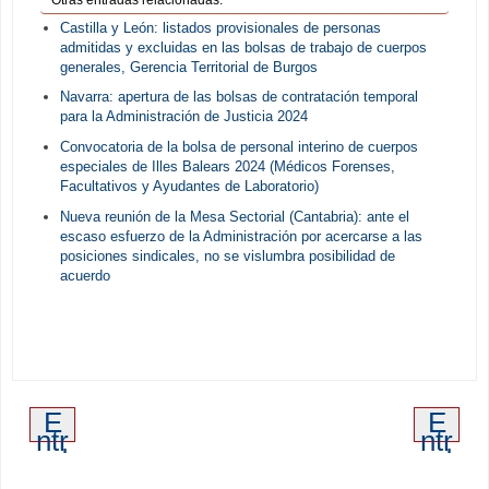
Otras entradas relacionadas:
Castilla y León: listados provisionales de personas
admitidas y excluidas en las bolsas de trabajo de cuerpos
generales, Gerencia Territorial de Burgos
Navarra: apertura de las bolsas de contratación temporal
para la Administración de Justicia 2024
Convocatoria de la bolsa de personal interino de cuerpos
especiales de Illes Balears 2024 (Médicos Forenses,
Facultativos y Ayudantes de Laboratorio)
Nueva reunión de la Mesa Sectorial (Cantabria): ante el
escaso esfuerzo de la Administración por acercarse a las
posiciones sindicales, no se vislumbra posibilidad de
acuerdo
E
E
ntr
ntr
ad
ad
a
a