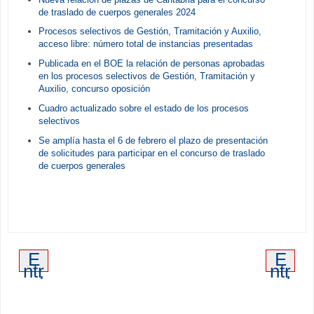
de traslado de cuerpos generales 2024
Procesos selectivos de Gestión, Tramitación y Auxilio,
acceso libre: número total de instancias presentadas
Publicada en el BOE la relación de personas aprobadas
en los procesos selectivos de Gestión, Tramitación y
Auxilio, concurso oposición
Cuadro actualizado sobre el estado de los procesos
selectivos
Se amplía hasta el 6 de febrero el plazo de presentación
de solicitudes para participar en el concurso de traslado
de cuerpos generales
E
E
ntr
ntr
ad
ad
a
a
m
an