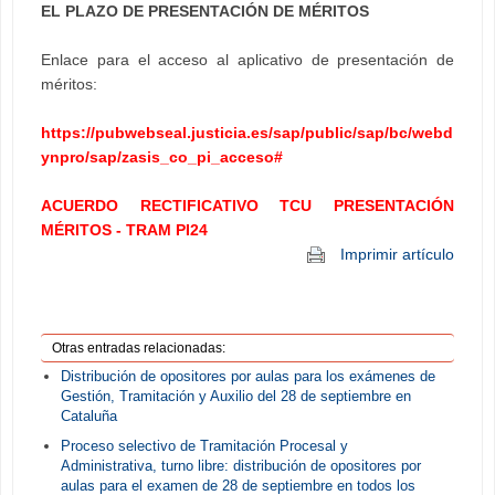
EL PLAZO DE PRESENTACIÓN DE MÉRITOS
Enlace para el acceso al aplicativo de presentación de
méritos:
https://pubwebseal.justicia.es/sap/public/sap/bc/webd
ynpro/sap/zasis_co_pi_acceso#
ACUERDO RECTIFICATIVO TCU PRESENTACIÓN
MÉRITOS - TRAM PI24
Imprimir artículo
Otras entradas relacionadas:
Distribución de opositores por aulas para los exámenes de
Gestión, Tramitación y Auxilio del 28 de septiembre en
Cataluña
Proceso selectivo de Tramitación Procesal y
Administrativa, turno libre: distribución de opositores por
aulas para el examen de 28 de septiembre en todos los