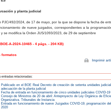
TES
cación y planta judicial
 PJC/492/2024, de 17 de mayo, por la que se dispone la fecha de ent
ncionamiento de nueve juzgados, correspondientes a la programació
 y se modifica la Orden JUS/1093/2023, de 29 de septiembre
BOE-A-2024-10465 - 4 págs. - 204 KB)
s formatos
Imprimir art
s entradas relacionadas:
Publicado en el BOE Real Decreto de creación de setenta unidades judicia
adecuación de la planta judicial
Fecha de entrada en funcionamiento de cinco unidades judiciales COVID-19
Consejo de Ministros de 20 de abril: Anteproyecto de Ley Orgánica de Efici
Organizativa. Tribunales de Instancia
Entrada en funcionamiento de nueve Juzgados COVID-19, programación de
2020