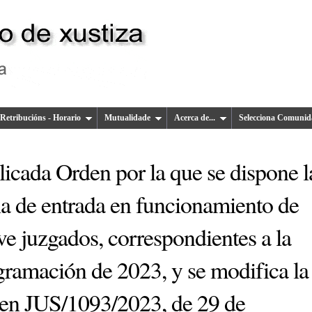
Retribucións - Horario
Mutualidade
Acerca de...
Selecciona Comunid
icada Orden por la que se dispone l
ha de entrada en funcionamiento de
e juzgados, correspondientes a la
gramación de 2023, y se modifica la
en JUS/1093/2023, de 29 de