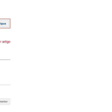
tigua
r artigo
terior