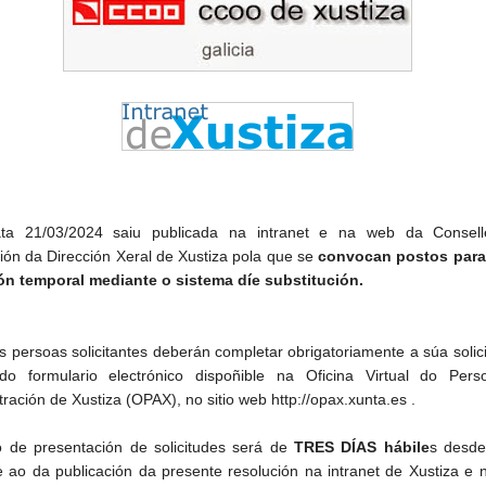
ta 21/03/2024 saiu publicada na intranet e na web da Consell
ión da Dirección Xeral de Xustiza pola que se
convocan postos para
ón temporal mediante o sistema díe substitución.
s persoas solicitantes deberán completar obrigatoriamente a súa solic
do formulario electrónico dispoñible na Oficina Virtual do Pers
ración de Xustiza (OPAX), no sitio web http://opax.xunta.es .
 de presentación de solicitudes será de
TRES DÍAS hábile
s desde
e ao da publicación da presente resolución na intranet de Xustiza e