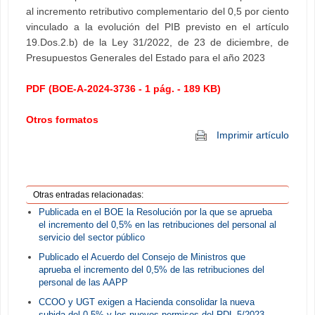
al incremento retributivo complementario del 0,5 por ciento
vinculado a la evolución del PIB previsto en el artículo
19.Dos.2.b) de la Ley 31/2022, de 23 de diciembre, de
Presupuestos Generales del Estado para el año 2023
PDF (BOE-A-2024-3736 - 1 pág. - 189 KB)
Otros formatos
Imprimir artículo
Otras entradas relacionadas:
Publicada en el BOE la Resolución por la que se aprueba
el incremento del 0,5% en las retribuciones del personal al
servicio del sector público
Publicado el Acuerdo del Consejo de Ministros que
aprueba el incremento del 0,5% de las retribuciones del
personal de las AAPP
CCOO y UGT exigen a Hacienda consolidar la nueva
subida del 0,5% y los nuevos permisos del RDL 5/2023