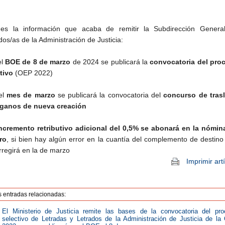
 es la información que acaba de remitir la Subdirección Genera
dos/as de la Administración de Justicia:
el
BOE de 8 de marzo
de 2024 se publicará la
convocatoria del pro
tivo
(OEP 2022)
el
mes de marzo
se publicará la convocatoria del
concurso de tras
rganos de nueva creación
incremento retributivo adicional del 0,5% se abonará en la nómin
ro
, si bien hay algún error en la cuantía del complemento de destino
rregirá en la de marzo
Imprimir art
s entradas relacionadas:
El Ministerio de Justicia remite las bases de la convocatoria del pr
selectivo de Letradas y Letrados de la Administración de Justicia de l