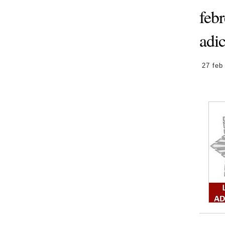
febr
adic
27 feb