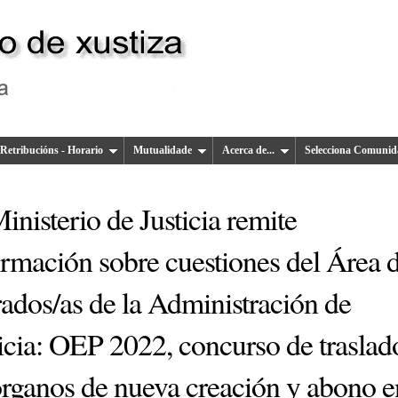
Retribucións - Horario
Mutualidade
Acerca de...
Selecciona Comunid
inisterio de Justicia remite
ormación sobre cuestiones del Área 
ados/as de la Administración de
icia: OEP 2022, concurso de traslad
órganos de nueva creación y abono e