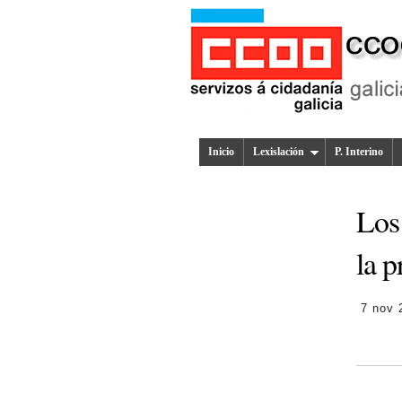
Inicio
Lexislación
P. Interino
Los
la 
7 nov 