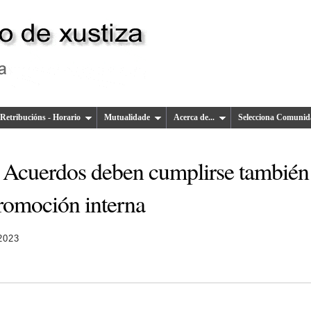
Retribucións - Horario
Mutualidade
Acerca de...
Selecciona Comunid
 Acuerdos deben cumplirse también
promoción interna
2023