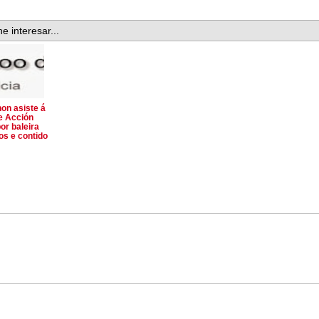
e interesar...
on asiste á
e Acción
or baleira
os e contido