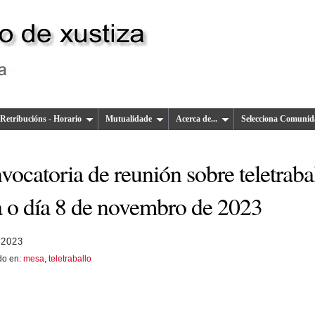
Retribucións - Horario
Mutualidade
Acerca de...
Selecciona Comunid
ocatoria de reunión sobre teletraba
a o día 8 de novembro de 2023
 2023
do en:
mesa
,
teletraballo