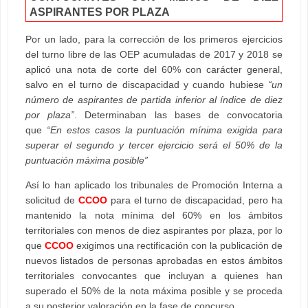
ASPIRANTES POR PLAZA
Por un lado, para la corrección de los primeros ejercicios
del turno libre de las OEP acumuladas de 2017 y 2018 se
aplicó una nota de corte del 60% con carácter general,
salvo en el turno de discapacidad y cuando hubiese
“un
número de aspirantes de partida inferior al índice de diez
por plaza”
. Determinaban las bases de convocatoria
que
“En estos casos la puntuación mínima exigida para
superar el segundo y tercer ejercicio será el 50% de la
puntuación máxima posible”
Así lo han aplicado los tribunales de Promoción Interna a
solicitud de
CCOO
para el turno de discapacidad, pero ha
mantenido la nota mínima del 60% en los ámbitos
territoriales con menos de diez aspirantes por plaza, por lo
que
CCOO
exigimos una rectificación con la publicación de
nuevos listados de personas aprobadas en estos ámbitos
territoriales convocantes que incluyan a quienes han
superado el 50% de la nota máxima posible y se proceda
a su posterior valoración en la fase de concurso