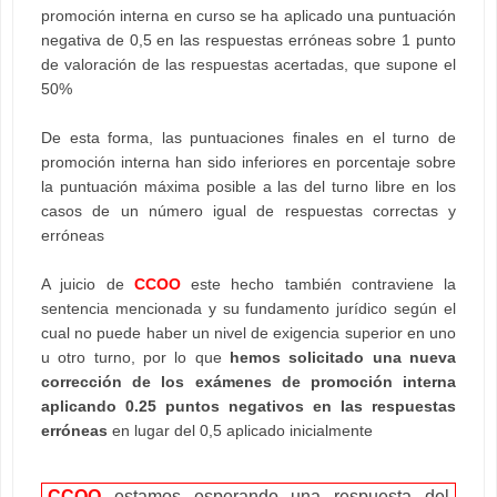
promoción interna en curso se ha aplicado una puntuación
negativa de 0,5 en las respuestas erróneas sobre 1 punto
de valoración de las respuestas acertadas, que supone el
50%
De esta forma, las puntuaciones finales en el turno de
promoción interna han sido inferiores en porcentaje sobre
la puntuación máxima posible a las del turno libre en los
casos de un número igual de respuestas correctas y
erróneas
A juicio de
CCOO
este hecho también contraviene la
sentencia mencionada y su fundamento jurídico según el
cual no puede haber un nivel de exigencia superior en uno
u otro turno, por lo que
hemos solicitado una nueva
corrección de los exámenes de promoción interna
aplicando 0.25 puntos negativos en las respuestas
erróneas
en lugar del 0,5 aplicado inicialmente
CCOO
estamos esperando una respuesta del