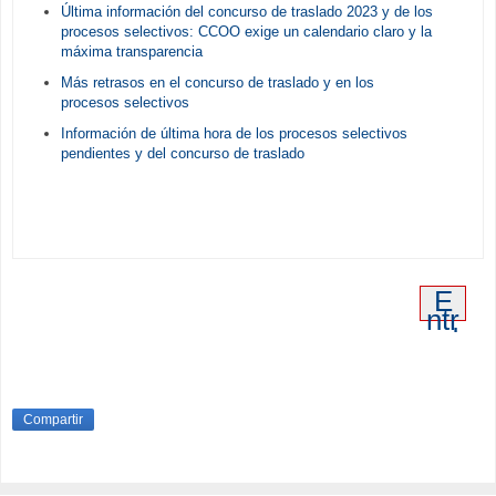
Última información del concurso de traslado 2023 y de los
procesos selectivos: CCOO exige un calendario claro y la
máxima transparencia
Más retrasos en el concurso de traslado y en los
procesos selectivos
Información de última hora de los procesos selectivos
pendientes y del concurso de traslado
E
ntr
ad
a
an
tig
ua
Compartir