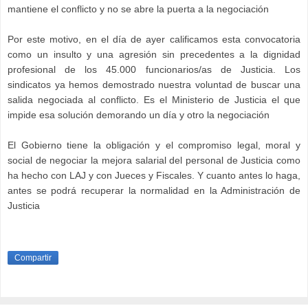
mantiene el conflicto y no se abre la puerta a la negociación
Por este motivo, en el día de ayer calificamos esta convocatoria
como un insulto y una agresión sin precedentes a la dignidad
profesional de los 45.000 funcionarios/as de Justicia. Los
sindicatos ya hemos demostrado nuestra voluntad de buscar una
salida negociada al conflicto. Es el Ministerio de Justicia el que
impide esa solución demorando un día y otro la negociación
El Gobierno tiene la obligación y el compromiso legal, moral y
social de negociar la mejora salarial del personal de Justicia como
ha hecho con LAJ y con Jueces y Fiscales. Y cuanto antes lo haga,
antes se podrá recuperar la normalidad en la Administración de
Justicia
Compartir