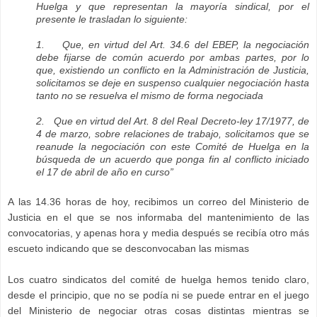
Huelga y que representan la mayoría sindical, por el
presente le trasladan lo siguiente:
1. Que, en virtud del Art. 34.6 del EBEP, la negociación
debe fijarse de común acuerdo por ambas partes, por lo
que, existiendo un conflicto en la Administración de Justicia,
solicitamos se deje en suspenso cualquier negociación hasta
tanto no se resuelva el mismo de forma negociada
2. Que en virtud del Art. 8 del Real Decreto-ley 17/1977, de
4 de marzo, sobre relaciones de trabajo, solicitamos que se
reanude la negociación con este Comité de Huelga en la
búsqueda de un acuerdo que ponga fin al conflicto iniciado
el 17 de abril de año en curso”
A las 14.36 horas de hoy, recibimos un correo del Ministerio de
Justicia en el que se nos informaba del mantenimiento de las
convocatorias, y apenas hora y media después se recibía otro más
escueto indicando que se desconvocaban las mismas
Los cuatro sindicatos del comité de huelga hemos tenido claro,
desde el principio, que no se podía ni se puede entrar en el juego
del Ministerio de negociar otras cosas distintas mientras se