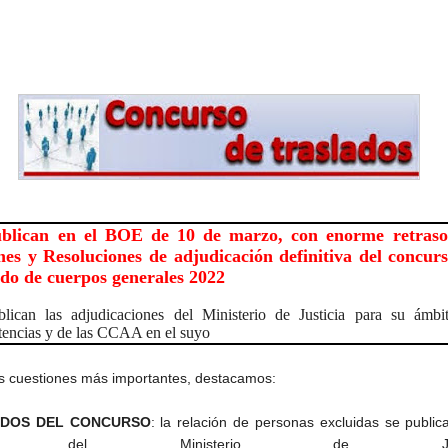
blican en el BOE de 10 de marzo, con enorme retraso,
es y Resoluciones de adjudicación definitiva del concur
ado de cuerpos generales 2022
lican las adjudicaciones del Ministerio de Justicia para su ámbi
encias y de las CCAA en el suyo
as cuestiones más importantes, destacamos:
IDOS DEL CONCURSO
: la relación de personas excluidas se public
b del Ministerio de Justi