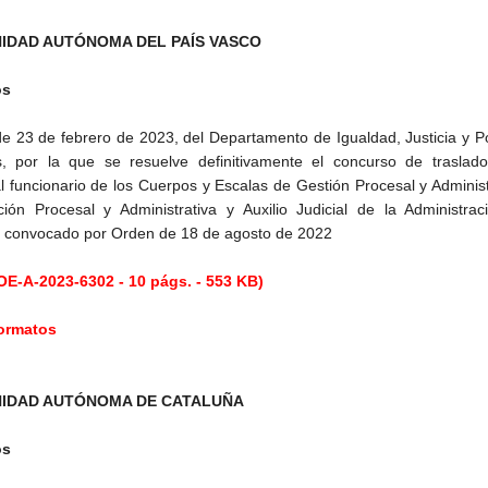
IDAD AUTÓNOMA DEL PAÍS VASCO
os
e 23 de febrero de 2023, del Departamento de Igualdad, Justicia y Po
s, por la que se resuelve definitivamente el concurso de traslado
l funcionario de los Cuerpos y Escalas de Gestión Procesal y Administ
ción Procesal y Administrativa y Auxilio Judicial de la Administra
a, convocado por Orden de 18 de agosto de 2022
E-A-2023-6302 - 10 págs. - 553 KB)
formatos
IDAD AUTÓNOMA DE CATALUÑA
os