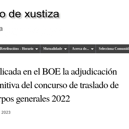
Retribucións - Horario
Mutualidade
Acerca de...
Selecciona Comunid
licada en el BOE la adjudicación
nitiva del concurso de traslado de
rpos generales 2022
 2023