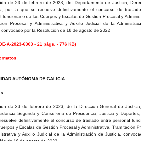
ión de 23 de febrero de 2023, del Departamento de Justicia, Dere
, por la que se resuelve definitivamente el concurso de traslado
l funcionario de los Cuerpos y Escalas de Gestión Procesal y Administ
ción Procesal y Administrativa y Auxilio Judicial de la Administra
a, convocado por la Resolución de 18 de agosto de 2022
E-A-2023-6303 - 21 págs. - 776 KB)
formatos
IDAD AUTÓNOMA DE GALICIA
os
ión de 23 de febrero de 2023, de la Dirección General de Justicia,
sidencia Segunda y Consellería de Presidencia, Justicia y Deportes,
resuelve definitivamente el concurso de traslado entre personal func
Cuerpos y Escalas de Gestión Procesal y Administrativa, Tramitación P
istrativa y Auxilio Judicial de la Administración de Justicia, convoc