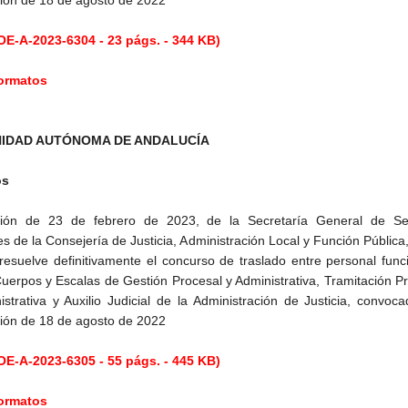
ión de 18 de agosto de 2022
E-A-2023-6304 - 23 págs. - 344 KB)
formatos
IDAD AUTÓNOMA DE ANDALUCÍA
os
ción de 23 de febrero de 2023, de la Secretaría General de Ser
es de la Consejería de Justicia, Administración Local y Función Pública,
resuelve definitivamente el concurso de traslado entre personal func
Cuerpos y Escalas de Gestión Procesal y Administrativa, Tramitación P
istrativa y Auxilio Judicial de la Administración de Justicia, convoc
ión de 18 de agosto de 2022
E-A-2023-6305 - 55 págs. - 445 KB)
formatos