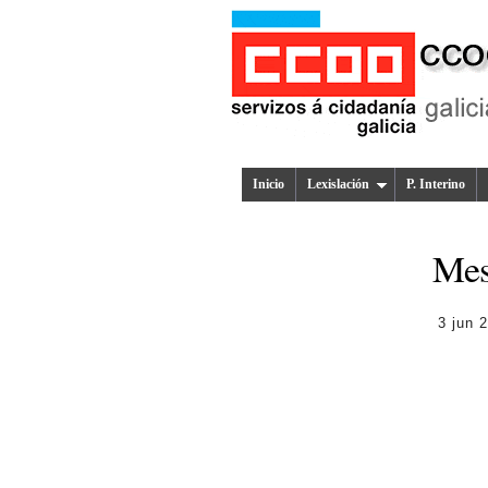
Inicio
Lexislación
P. Interino
Mes
3 jun 