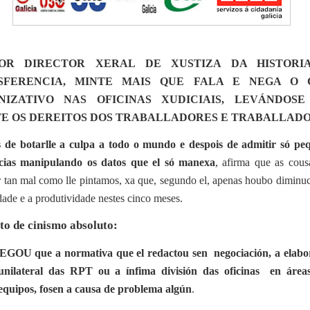
OR DIRECTOR XERAL DE XUSTIZA DA HISTORI
SFERENCIA, MINTE MAIS QUE FALA E NEGA O 
NIZATIVO NAS OFICINAS XUDICIAIS, LEVÁNDOSE
E OS DEREITOS DOS TRABALLADORES E TRABALLADO
 de botarlle a culpa a todo o mundo e despois de admitir só pe
ncias manipulando os datos que el só manexa
, afirma que as cous
r tan mal como lle pintamos, xa que, segundo el, apenas houbo diminu
dade e a produtividade nestes cinco meses.
to de cinismo absoluto:
EGOU que a normativa que el redactou sen negociación, a elabo
unilateral das RPT ou a ínfima división das oficinas en área
equipos, fosen a causa de problema algún
.