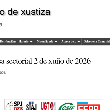
Retribucións - Horario
Mutualidade
Acerca de...
Selecciona Comunid
a sectorial 2 de xuño de 2026
2026