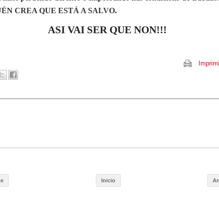
ÉN CREA QUE ESTÁ A SALVO
.
ASI VAI SER QUE NON!!!
Imprimi
te
Inicio
An