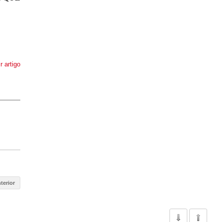
r artigo
terior