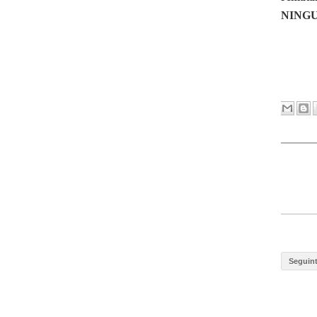
NINGU
Seguin