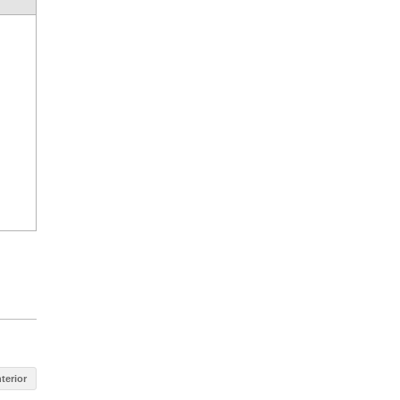
terior