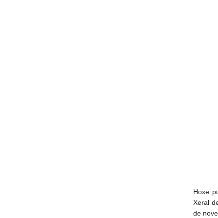
Hoxe p
Xeral d
de nove