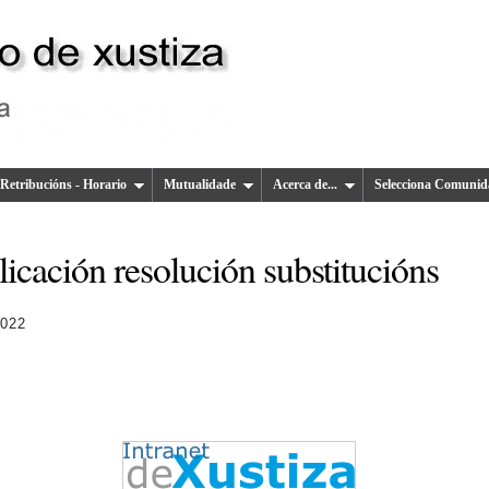
Retribucións - Horario
Mutualidade
Acerca de...
Selecciona Comunid
icación resolución substitucións
2022