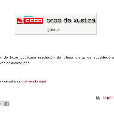
 de hoxe publícase resolución da última oferta de substitución
ivas adxudicacións.
 consúltalas
premendo aquí
Imprimi