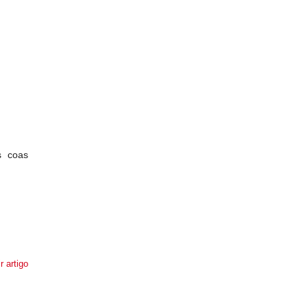
s coas
r artigo