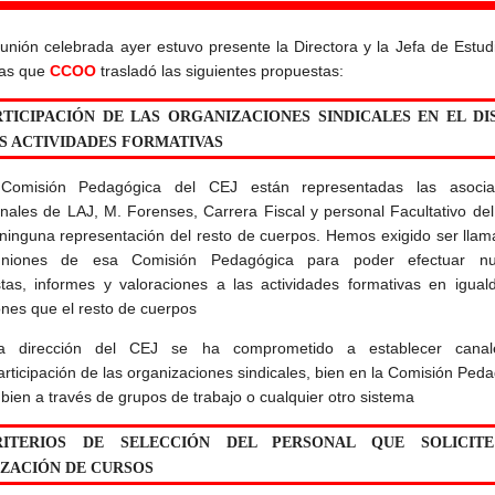
eunión celebrada ayer estuvo presente la Directora y la Jefa de Estud
las que
CCOO
trasladó las siguientes propuestas:
RTICIPACIÓN DE LAS ORGANIZACIONES SINDICALES EN EL DI
S ACTIVIDADES FORMATIVAS
Comisión Pedagógica del CEJ están representadas las asocia
onales de LAJ, M. Forenses, Carrera Fiscal y personal Facultativo del
ninguna representación del resto de cuerpos. Hemos exigido ser lla
uniones de esa Comisión Pedagógica para poder efectuar nu
tas, informes y valoraciones a las actividades formativas en igual
ones que el resto de cuerpos
a dirección del CEJ se ha comprometido a establecer cana
articipación de las organizaciones sindicales, bien en la Comisión Ped
 bien a través de grupos de trabajo o cualquier otro sistema
RITERIOS DE SELECCIÓN DEL PERSONAL QUE SOLICIT
IZACIÓN DE CURSOS