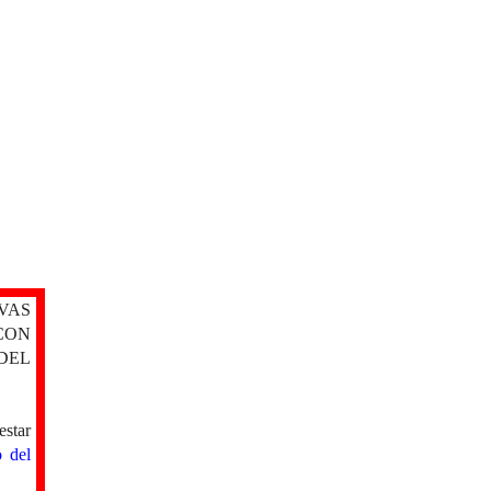
VAS
CON
DEL
estar
o del