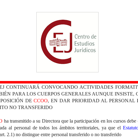
CEJ CONTINUARÁ CONVOCANDO ACTIVIDADES FORMATI
BIÉN PARA LOS CUERPOS GENERALES AUNQUE INSISTE, 
OPOSICIÓN DE
CCOO
, EN DAR PRIORIDAD AL PERSONAL 
ITO NO TRANSFERIDO
O
ha transmitido a su Directora que la participación en los cursos debe 
nada al personal de todos los ámbitos territoriales, ya que el
Estatut
art. 2.1) no distingue entre personal transferido o no transferido