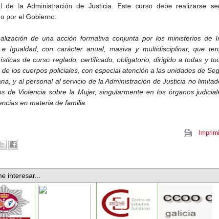
l de la Administración de Justicia. Este curso debe realizarse se
o por el Gobierno:
lización de una acción formativa conjunta por los ministerios de In
a e Igualdad, con carácter anual, masiva y multidisciplinar, que te
ísticas de curso reglado, certificado, obligatorio, dirigido a todas y to
 de los cuerpos policiales, con especial atención a las unidades de Se
a, y al personal al servicio de la Administración de Justicia no limitad
s de Violencia sobre la Mujer, singularmente en los órganos judicia
ncias en materia de familia
Imprimi
e interesar...