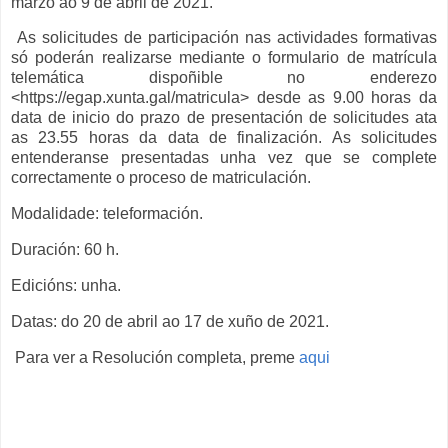
marzo ao 9 de abril de 2021.
As solicitudes de participación nas actividades formativas
só poderán realizarse mediante o formulario de matrícula
telemática dispoñible no enderezo
<https://egap.xunta.gal/matricula> desde as 9.00 horas da
data de inicio do prazo de presentación de solicitudes ata
as 23.55 horas da data de finalización. As solicitudes
entenderanse presentadas unha vez que se complete
correctamente o proceso de matriculación.
Modalidade: teleformación.
Duración: 60 h.
Edicións: unha.
Datas: do 20 de abril ao 17 de xuño de 2021.
Para ver a Resolución completa, preme
aqui