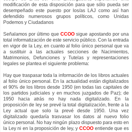
modificación de esta disposición para que sólo pueda ser
desempeñado este puesto por los/as LAJ como así han
defendido numerosos grupos políticos, como Unidas
Podemos y Ciudadanos
Señalamos por último que
CCOO
sigue apostando por una
total informatización de este servicio público. Con la entrada
en vigor de la Ley, en cuanto al folio único personal que va
a sustituir a las actuales secciones de Nacimientos,
Matrimonios, Defunciones y Tutelas y representaciones
legales se plantea el siguiente problema:
Hay que traspasar toda la información de los libros actuales
al folio único personal. En la actualidad están digitalizados
el 90% de los libros desde 1950 (en todas las capitales de
los partidos judiciales y en muchos juzgados de Paz); de
1950 hacia atrás no hay nada digitalizado. En la
proposición de ley se prevé la total digitalización, frente a la
Ley actual que solo la prevé desde 1950. Una vez
digitalizado quedaría trasvasar los datos al nuevo folio
único personal. No hay ningún plazo dispuesto para esto en
la Ley ni en la proposición de ley, y
CCOO
entiende que es