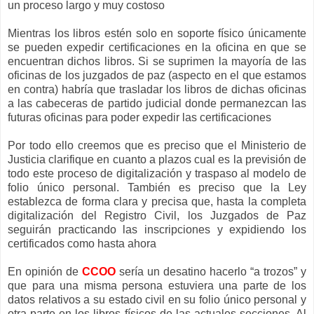
un proceso largo y muy costoso
Mientras los libros estén solo en soporte físico únicamente
se pueden expedir certificaciones en la oficina en que se
encuentran dichos libros. Si se suprimen la mayoría de las
oficinas de los juzgados de paz (aspecto en el que estamos
en contra) habría que trasladar los libros de dichas oficinas
a las cabeceras de partido judicial donde permanezcan las
futuras oficinas para poder expedir las certificaciones
Por todo ello creemos que es preciso que el Ministerio de
Justicia clarifique en cuanto a plazos cual es la previsión de
todo este proceso de digitalización y traspaso al modelo de
folio único personal. También es preciso que la Ley
establezca de forma clara y precisa que, hasta la completa
digitalización del Registro Civil, los Juzgados de Paz
seguirán practicando las inscripciones y expidiendo los
certificados como hasta ahora
En opinión de
CCOO
sería un desatino hacerlo “a trozos” y
que para una misma persona estuviera una parte de los
datos relativos a su estado civil en su folio único personal y
otra parte en los libros físicos de las actuales secciones. Al