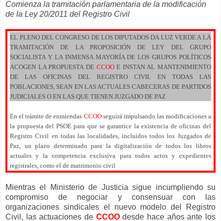
Comienza la tramitación parlamentaria de la modificación
de la Ley 20/2011 del Registro Civil
EL PLENO DEL CONGRESO DE LOS DIPUTADOS DA LUZ VERDE A LA
TRAMITACIÓN DE LA PROPOSICIÓN DE LEY DEL GRUPO
SOCIALISTA Y LA INMENSA MAYORÍA DE LOS GRUPOS POLÍTICOS
ACOGEN LA PROPUESTA DE
CCOO
E INSTAN AL MANTENIMIENTO
DE LAS OFICINAS DEL REGISTRO CIVIL EN TODAS LAS
POBLACIONES, SEAN EN LAS ACTUALES CABECERAS DE PARTIDOS
JUDICIALES O EN LAS QUE TIENEN JUZGADO DE PAZ
En el trámite de enmiendas
CCOO
seguirá impulsando las modificaciones a
la propuesta del PSOE para que se garantice la existencia de oficinas del
Registro Civil en todas las localidades, incluidos todos los Juzgados de
Paz, un plazo determinado para la digitalización de todos los libros
actuales y la competencia exclusiva para todos actos y expedientes
registrales, como el de matrimonio civil
Mientras el Ministerio de Justicia sigue incumpliendo su
compromiso de negociar y consensuar con las
organizaciones sindicales el nuevo modelo del Registro
Civil, las actuaciones de
CCOO
desde hace años ante los