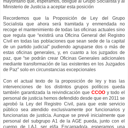
mayoritario que, esperamos, obligue al Grupo Socialista y al
Ministerio de Justicia a aceptar esta posición
Recordemos que la Proposición de Ley del Grupo
Socialista que ahora será tramitada y enmendada no
recoge el mantenimiento de todas las oficinas actuales sino
que regula que “existirá una Oficina General del Registro
Civil en todas las poblaciones que sean sede de la capital
de un partido judicial” pudiendo agruparse dos o más de
estas oficinas generales, y, en cuanto a los juzgados de
paz, que “se podrán crear Oficinas Generales adicionales
mediante transformación de las existentes en los Juzgados
de Paz” solo en circunstancias excepcionales
Con el actual texto de la proposición de ley y tras las
intervenciones de los distintos grupos políticos queda
también garantizada la reivindicación que
CCOO
y todo el
personal de justicia hemos defendido desde que en 2011 se
aprobó la Ley del Registro Civil, para que este servicio
público sea atendido exclusivamente por funcionarios y
funcionarias de justicia. Aunque se prevé inicialmente que
personal del subgrupo A1 de la AGE pueda, junto con el
cuerpo de LAJ, ser el/la Encargado/a, esperamos una