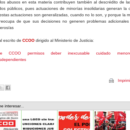
los abusos en esta materia contribuyen también al descrédito de la
os públicos, pues actuaciones de minorías insolidarias generan la 
estas actuaciones son generalizadas, cuando no lo son, y porque la 
reocupa de que sus decisiones no generen problemas adicionales
eros/as
al escrito de
CCOO
dirigido al Ministerio de Justicia:
tode CCOO permisos deber inexcusable cuidado meno
sdependientes
Imprimi
e interesar...