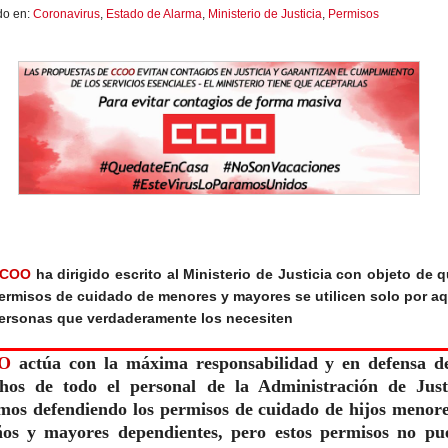
do en:
Coronavirus
,
Estado de Alarma
,
Ministerio de Justicia
,
Permisos
COO
ha dirigido escrito al Ministerio de Justicia con objeto de 
ermisos de cuidado de menores y mayores se utilicen solo por aq
ersonas que verdaderamente los necesiten
O
actúa con la máxima responsabilidad y en defensa de
hos de todo el personal de la Administración de Justi
mos defendiendo los permisos de cuidado de hijos menor
ños y mayores dependientes, pero estos permisos no pu