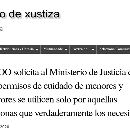
Retribucións - Horario
Mutualidade
Acerca de...
Selecciona Comunid
 solicita al Ministerio de Justicia
 permisos de cuidado de menores y
res se utilicen solo por aquellas
sonas que verdaderamente los necesi
 2020