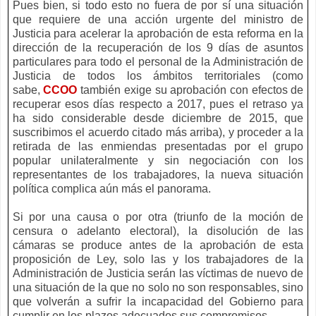
Pues bien, si todo esto no fuera de por sí una situación
que requiere de una acción urgente del ministro de
Justicia para acelerar la aprobación de esta reforma en la
dirección de la recuperación de los 9 días de asuntos
particulares para todo el personal de la Administración de
Justicia de todos los ámbitos territoriales (como
sabe,
CCOO
también exige su aprobación con efectos de
recuperar esos días respecto a 2017, pues el retraso ya
ha sido considerable desde diciembre de 2015, que
suscribimos el acuerdo citado más arriba), y proceder a la
retirada de las enmiendas presentadas por el grupo
popular unilateralmente y sin negociación con los
representantes de los trabajadores, la nueva situación
política complica aún más el panorama.
Si por una causa o por otra (triunfo de la moción de
censura o adelanto electoral), la disolución de las
cámaras se produce antes de la aprobación de esta
proposición de Ley, solo las y los trabajadores de la
Administración de Justicia serán las víctimas de nuevo de
una situación de la que no solo no son responsables, sino
que volverán a sufrir la incapacidad del Gobierno para
cumplir en los plazos adecuados sus compromisos.