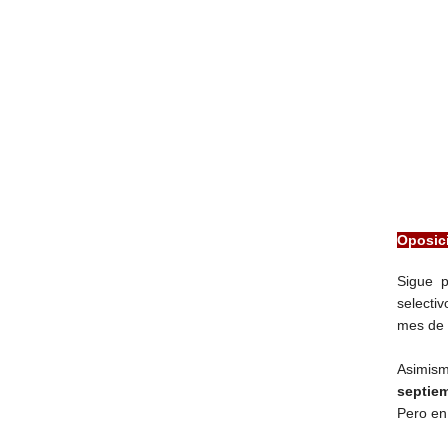
Oposici
Sigue 
selectiv
mes de 
Asimis
septiem
Pero en