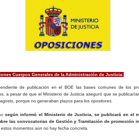
ones Cuerpos Generales de la Administración de Justicia:
pendiente de publicación en el BOE las bases comunes de los pr
os, a pesar de que el Ministerio de Justicia aseguró que se publicaría
agosto, porque no generaban plazos para los opositores.
mo
según informó el Ministerio de Justicia, se publicará en el 
bre las convocatorias de Gestión y Tramitación de promoción in
 estos momentos aún no hay fecha concreta.