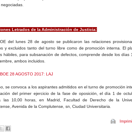
a negociadas.
ones Letrados de la Administración de Justicia:
OE del lunes 28 de agosto se publicaron las relaciones provisiona
os y excluidos tanto del turno libre como de promoción interna. El p
as hábiles, para subsanación de defectos, comprende desde los días 
iembre, ambos incluidos.
BOE 28 AGOSTO 2017: LAJ
o, se convoca a los aspirantes admitidos en el turno de promoción int
ización del primer ejercicio de la fase de oposición, el día 1 de oct
a las 10,00 horas, en Madrid, Facultad de Derecho de la Unive
ense, Avenida de la Complutense, sn, Ciudad Universitaria.
Imprimi