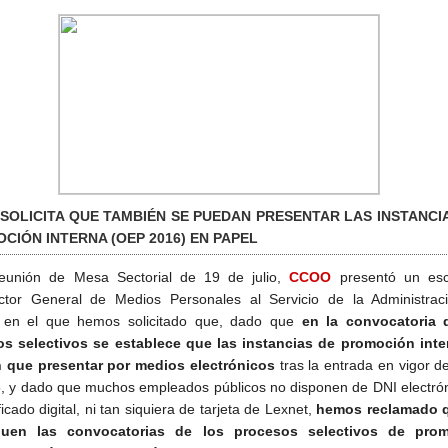
SOLICITA QUE TAMBIÉN SE PUEDAN PRESENTAR LAS INSTANCI
CIÓN INTERNA (OEP 2016) EN PAPEL
eunión de Mesa Sectorial de 19 de julio,
CCOO
presentó un escr
ctor General de Medios Personales al Servicio de la Administrac
a en el que hemos solicitado que, dado que
en la convocatoria 
os selectivos se establece que
las instancias de promoción inte
n que presentar por medios electrónicos
tras la entrada en vigor de
, y dado que muchos empleados públicos no disponen de DNI electrón
ficado digital, ni tan siquiera de tarjeta de Lexnet,
hemos reclamado 
quen las convocatorias de los procesos selectivos de pro