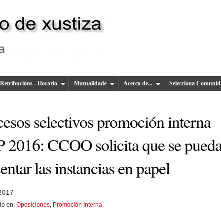
Retribucións - Horario
Mutualidade
Acerca de...
Selecciona Comunid
cesos selectivos promoción interna
 2016: CCOO solicita que se pued
entar las instancias en papel
 2017
do en:
Oposiciones
,
Promoción Interna