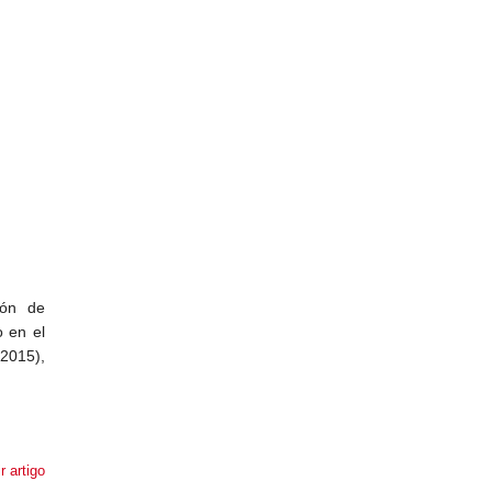
ión de
o en el
2015),
r artigo