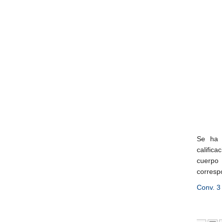
Se ha 
calific
cuerpo 
corresp
Conv. 3