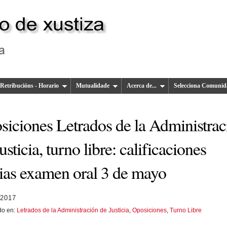
Retribucións - Horario
Mutualidade
Acerca de...
Selecciona Comunid
siciones Letrados de la Administrac
usticia, turno libre: calificaciones
rias examen oral 3 de mayo
 2017
do en:
Letrados de la Administración de Justicia
,
Oposiciones
,
Turno Libre