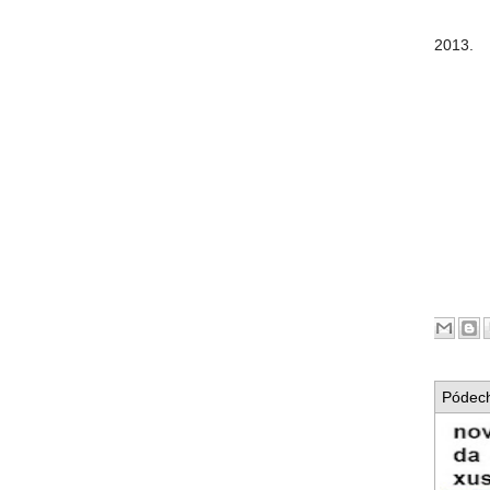
2013.
Pódech