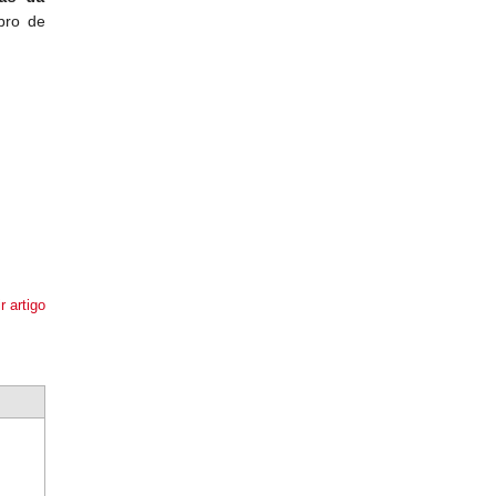
bro de
r artigo