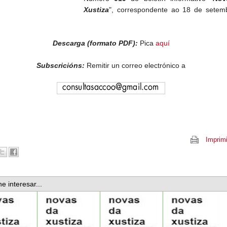
Xustiza
", correspondente ao 18 de setem
Descarga (formato PDF):
Pica
aquí
Subscricións:
Remitir un correo electrónico a
Imprimi
e interesar...