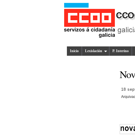
Inicio
Lexislación
P. Interino
Nov
18 sep
Arquiva