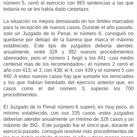
número 5, cerró el ejercicio con 965 sentencias a las que
todavía no se les había dado carpetazo.
La situación no mejora demasiado en los límites marcados
para la recepción de nuevos casos. Durante el año pasado,
solo un Juzgado de lo Penal, el número 6, consiguió no
quedarse por debajo de la barrera que marca el máximo
establecido. Este tipo de juzgados debería atender,
anualmente, entre 328 y 392 nuevos procedimientos
abreviados, pero el número 1 llegó a los 441 -casi medio
centenar más de los recomendados-; el número 2 cerró el
año con 413; el 3, con 438; el 4, con 439 y el número 5 con
440. A estos nuevos casos hay que sumarle los reiniciados
y los que habían heredado del ejercicio anterior que, en
casos como el del número 3, superan los 700
procedimientos.
El Juzgado de lo Penal número 6 superó, en muy poco, el
mínimo establecido, con sus 335 casos -estos juzgados
deberían atender anualmente un mínimo de 328 casos y un
máximo de 392-. Este juzgado fue el único que, durante el
ejercicio pasado, consiguió resolver más procedimientos de