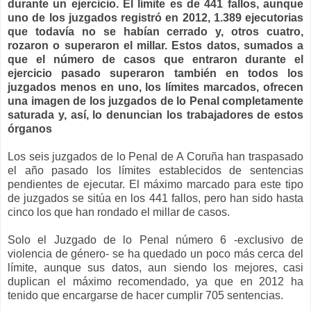
durante un ejercicio. El límite es de 441 fallos, aunque
uno de los juzgados registró en 2012, 1.389 ejecutorias
que todavía no se habían cerrado y, otros cuatro,
rozaron o superaron el millar. Estos datos, sumados a
que el número de casos que entraron durante el
ejercicio pasado superaron también en todos los
juzgados menos en uno, los límites marcados, ofrecen
una imagen de los juzgados de lo Penal completamente
saturada y, así, lo denuncian los trabajadores de estos
órganos
Los seis juzgados de lo Penal de A Coruña han traspasado
el año pasado los límites establecidos de sentencias
pendientes de ejecutar. El máximo marcado para este tipo
de juzgados se sitúa en los 441 fallos, pero han sido hasta
cinco los que han rondado el millar de casos.
Solo el Juzgado de lo Penal número 6 -exclusivo de
violencia de género- se ha quedado un poco más cerca del
límite, aunque sus datos, aun siendo los mejores, casi
duplican el máximo recomendado, ya que en 2012 ha
tenido que encargarse de hacer cumplir 705 sentencias.