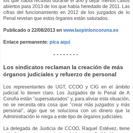
los que había recibido durante el año y dejar menos casos
abiertos para 2013 de los que había heredado de 2011. Las
cifras del funcionamiento en 2012 de los juzgados de lo
Penal revelan que estos órganos están saturados.
Publicado o 22/08/2013 en
www.laopinioncoruna.es
Enlace permanente:
pica aquí
- - - - - - - -
Los sindicatos reclaman la creación de más
órganos judiciales y refuerzo de personal
Los representantes de UGT, CCOO y CIG en el ámbito
judicial lo tienen claro. Los Juzgados de lo Penal de A
Coruña están "supersaturados" y, para aliviar esta situación,
no se necesita otra cosa que "crear más juzgados y más
personal", algo que se soluciona con un dinero que la
Administración le niega a este tipo de órganos judiciales.
La delegada de Justicia de CCOO, Raquel Estévez, tiene