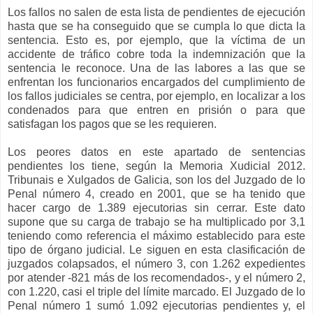
Los fallos no salen de esta lista de pendientes de ejecución
hasta que se ha conseguido que se cumpla lo que dicta la
sentencia. Esto es, por ejemplo, que la víctima de un
accidente de tráfico cobre toda la indemnización que la
sentencia le reconoce. Una de las labores a las que se
enfrentan los funcionarios encargados del cumplimiento de
los fallos judiciales se centra, por ejemplo, en localizar a los
condenados para que entren en prisión o para que
satisfagan los pagos que se les requieren.
Los peores datos en este apartado de sentencias
pendientes los tiene, según la Memoria Xudicial 2012.
Tribunais e Xulgados de Galicia, son los del Juzgado de lo
Penal número 4, creado en 2001, que se ha tenido que
hacer cargo de 1.389 ejecutorias sin cerrar. Este dato
supone que su carga de trabajo se ha multiplicado por 3,1
teniendo como referencia el máximo establecido para este
tipo de órgano judicial. Le siguen en esta clasificación de
juzgados colapsados, el número 3, con 1.262 expedientes
por atender -821 más de los recomendados-, y el número 2,
con 1.220, casi el triple del límite marcado. El Juzgado de lo
Penal número 1 sumó 1.092 ejecutorias pendientes y, el