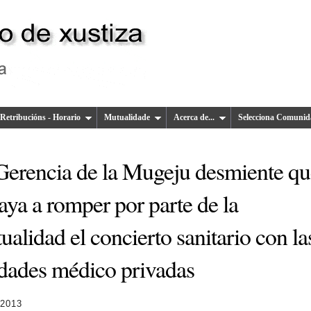
Retribucións - Horario
Mutualidade
Acerca de...
Selecciona Comunid
Gerencia de la Mugeju desmiente qu
aya a romper por parte de la
alidad el concierto sanitario con la
idades médico privadas
 2013