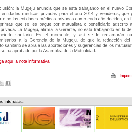
lusión: la Mugeju anuncia que se está trabajando en el nuevo Con
 entidades médicas privadas para el año 2014 y venideros, que 
ir o no las entidades médicas privadas como cada año deciden, en f
primas que se les pague por mutualista o beneficiario adscrito 
 privada. La Mugeju, afirma la Gerente, no está trabajando en la d
ncierto sanitario. Es el momento, y así se lo reclamarán nu
misarios a la Gerencia de la Mugeju, de que la redacción del
to sanitario se abra a las aportaciones y sugerencias de los mutualist
se ha aprobado por la Asamblea de la Mutualidad.
a aquí la nota informativa
Imprimi
e interesar...