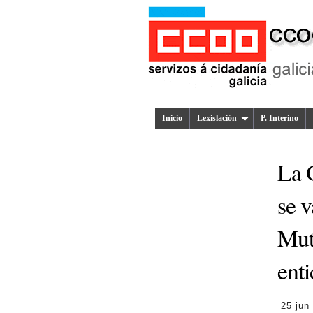
Inicio
Lexislación
P. Interino
La 
se v
Mutu
ent
25 jun