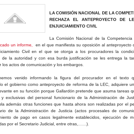
LA COMISIÓN NACIONAL DE LA COMPET
RECHAZA EL ANTEPROYECTO DE L
ENJUICIAMIENTO CIVIL
La Comisión Nacional de la Competencia
icado un informe,
en el que manifiesta su oposición al anteproyecto 
iciamiento Civil en el que se otorga a los procuradores la condic
 de la autoridad y con esa burda justificación se les entrega la t
ar los actos de comunicación y los embargos.
emos venido informando la figura del procurador en el texto 
o el gobierno como anteproyecto de reforma de la LEC, adquiere un
evante en su función porque Gallardón pretende que asuma tareas q
 y exclusivas del personal funcionario de la Administración de Just
la además otras funciones que hasta ahora son realizadas por el pe
ario de la Administración de Justicia (actos procesales de comunic
miento de pago en casos legalmente establecidos, ejecución de m
as por el Secretario Judicial, entre otras,.......).