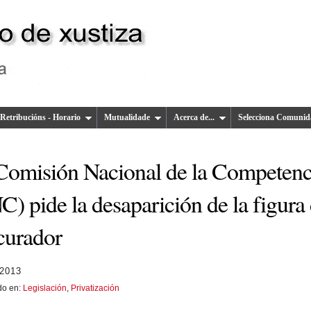
Retribucións - Horario
Mutualidade
Acerca de...
Selecciona Comunid
Comisión Nacional de la Competenc
) pide la desaparición de la figura
curador
 2013
do en:
Legislación
,
Privatización